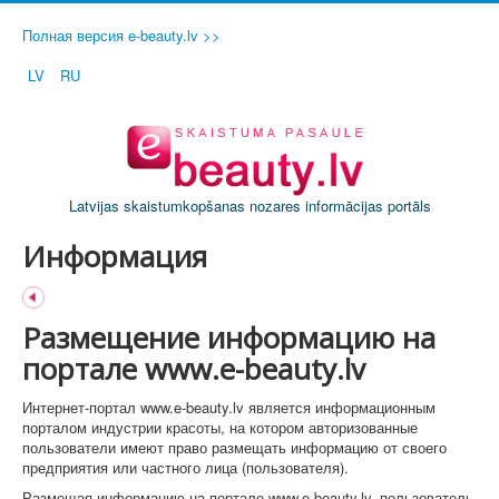
Полная версия e-beauty.lv >>
LV
RU
Latvijas skaistumkopšanas nozares informācijas portāls
Информация
Размещение информацию на
портале www.e-beauty.lv
Интернет-портал www.e-beauty.lv является информационным
порталом индустрии красоты, на котором авторизованные
пользователи имеют право размещать информацию от своего
предприятия или частного лица (пользователя).
Размещая информацию на портале www.e-beauty.lv, пользователь