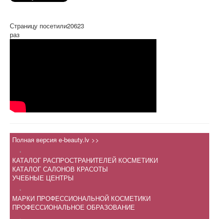
Страницу посетили
20623
раз
Полная версия e-beauty.lv >>
.
КАТАЛОГ РАСПРОСТРАНИТЕЛЕЙ КОСМЕТИКИ
КАТАЛОГ САЛОНОВ КРАСОТЫ
УЧЕБНЫЕ ЦЕНТРЫ
.
МАРКИ ПРОФЕССИОНАЛЬНОЙ КОСМЕТИКИ
ПРОФЕССИОНАЛЬНОЕ ОБРАЗОВАНИЕ
.