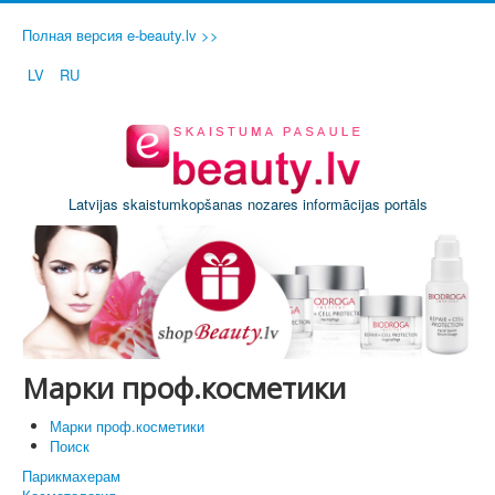
Полная версия e-beauty.lv >>
LV
RU
Latvijas skaistumkopšanas nozares informācijas portāls
Марки проф.косметики
Марки проф.косметики
Поиск
Парикмахерам