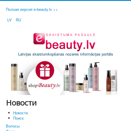
Полная версия e-beauty.lv >>
LV
RU
Latvijas skaistumkopšanas nozares informācijas portāls
Новости
Новости
Поиск
Волосы