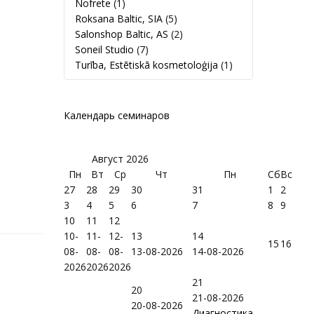
Nofrete
(1)
Roksana Baltic, SIA
(5)
Salonshop Baltic, AS
(2)
Soneil Studio
(7)
Turība, Estētiskā kosmetoloģija
(1)
Календарь семинаров
Август
2026
Пн
Вт
Ср
Чт
Пн
Сб
Вс
27
28
29
30
31
1
2
3
4
5
6
7
8
9
10
11
12
10-
11-
12-
13
14
15
16
08-
08-
08-
13-08-2026
14-08-2026
2026
2026
2026
21
20
21-08-2026
20-08-2026
Диагностика