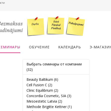
ости
СЕМИНАРЫ
ОБУЧЕНИЕ
КАЛЕНДАРЬ
Э-МАГАЗИ
Выбрать семинары от компании
(32)
Beauty Baltikum
(6)
Cell Fusion C
(2)
Clinic Equilibrium
(2)
Concordia Cosmetic, SIA
(3)
Mesoestetic Latvia
(2)
Methode Brigitte Kettner
(1)