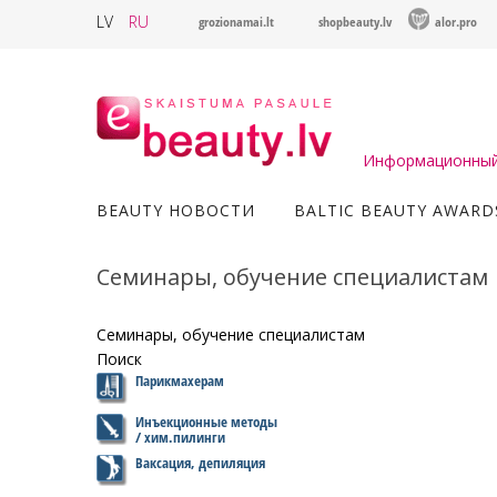
LV
RU
grozionamai.lt
shopbeauty.lv
alor.pro
Информационный 
BEAUTY НОВОСТИ
BALTIC BEAUTY AWARD
Семинары, обучение специалистам
Семинары, обучение специалистам
Поиск
Парикмахерам
Инъекционные методы
/ хим.пилинги
Ваксация, депиляция