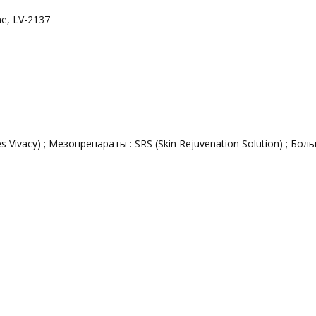
ne
, LV-2137
Vivacy) ; Мезопрепараты : SRS (Skin Rejuvenation Solution) ; Бол