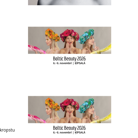
skropstu