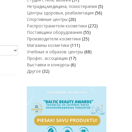
Нетрадиц.медицина, психотерапия
(5)
Центры здоровья, реабилитация
(56)
Спортивные центры
(20)
Распространители косметики
(272)
Поставщики оборудования
(55)
Производители косметики
(25)
Магазины косметики
(111)
Учебные и образов. центры
(68)
Профес. ассоциации
(17)
Выставки и конкурсы
(6)
Другое
(32)