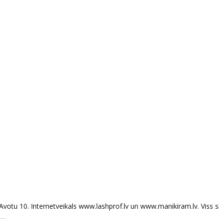
Avotu 10. Internetveikals www.lashprof.lv un www.manikiram.lv. Viss 
..