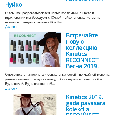
Чуйко
О том, как разрабатываются новые коллекции, о цвете и
вдохновении мы беседуем с Юлией Чуйко, специалистом по
цветам и трендам компании Kinetiks...
Далее »
Встречайте
новую
коллекцию
Kinetics
RECONNECT
Весна 2019!
Отключись от интернета и социальных сетей - по крайней мере на
данный момент. Выйди на улицу. Воссоединись сама с собой.
Будь собой. Будь настоящей!...
Далее »
Kinetics 2019.
gada pavasara
kolekcija