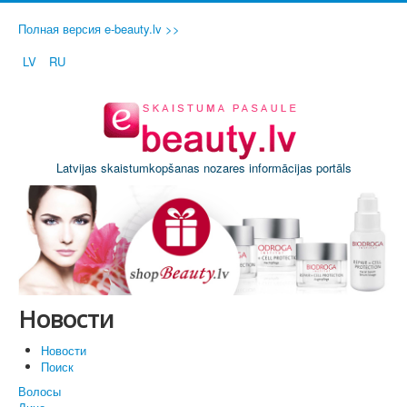
Полная версия e-beauty.lv >>
LV
RU
Latvijas skaistumkopšanas nozares informācijas portāls
Новости
Новости
Поиск
Волосы