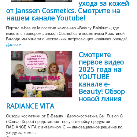
ухода за кожей
от Janssen Cosmetics. Смотрите на
нашем канале Youtube!
Портал e-beauty.lv посетил компанию «Beauty Baltikum», где
вместе с тренером Janssen Cosmetics и косметиком Кристиной
Балоде мы узнали о нескольких потрясающих новинках бренда!...
Далее »
Смотрите
первое видео
2025 года на
YOUTUBE
канале e-
Beauty! Обзор
новой линия
RADIANCE VITA
Обзоры косметики от E-Beauty | Дермокосметика Cell Fusion C
(Южная Корея) представляет новую линейку продуктов
RADIANCE VITA с витамином С — инновационное решение по
уходу за коже...