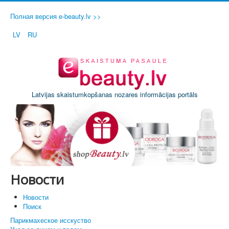
Полная версия e-beauty.lv >>
LV
RU
Latvijas skaistumkopšanas nozares informācijas portāls
Новости
Новости
Поиск
Парикмахеское исскуство