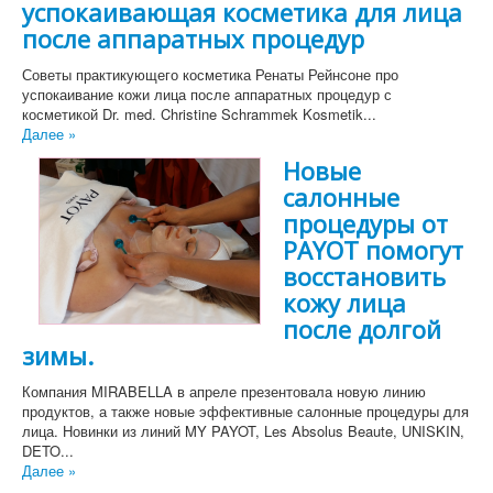
успокаивающая косметика для лица
после аппаратных процедур
Советы практикующего косметика Ренаты Рейнсоне про
успокаивание кожи лица после аппаратных процедур с
косметикой Dr. med. Christine Schrammek Kosmetik...
Далее »
Новые
салонные
процедуры от
PAYOT помогут
восстановить
кожу лица
после долгой
зимы.
Компания MIRABELLA в апреле презентовала новую линию
продуктов, а также новые эффективные салонные процедуры для
лица. Новинки из линий MY PAYOT, Les Absolus Beaute, UNISKIN,
DETO...
Далее »