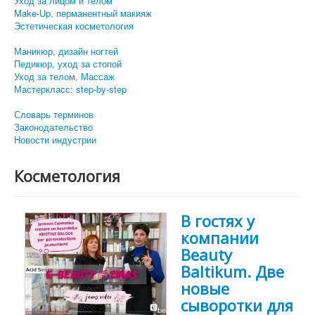
Уход за лицом и телом
Make-Up, перманентный макияж
Эстетическая косметология
Маникюр, дизайн ногтей
Педикюр, уход за стопой
Уход за телом, Массаж
Мастеркласс: step-by-step
Словарь терминов
Законодательство
Новости индустрии
Косметология
В гостях у
компании
Beauty
Baltikum. Две
новые
сыворотки для