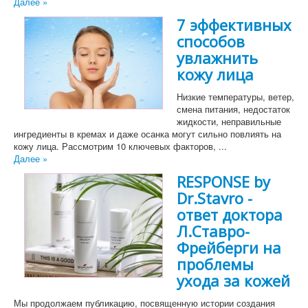
Далее »
7 эффективных
способов
увлажнить
кожу лица
Низкие температуры, ветер,
смена питания, недостаток
жидкости, неправильные
ингредиенты в кремах и даже осанка могут сильно повлиять на
кожу лица. Рассмотрим 10 ключевых факторов, ...
Далее »
RESPONSE by
Dr.Stavro -
ответ доктора
Л.Ставро-
Фрейберги на
проблемы
ухода за кожей
Мы продолжаем публикацию, посвященную истории создания