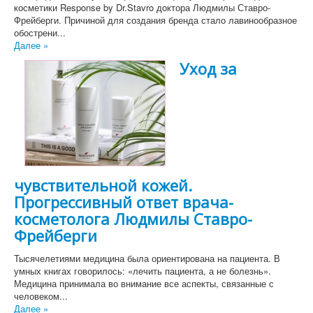
косметики Response by Dr.Stavro доктора Людмилы Ставро-
Фрейберги. Причиной для создания бренда стало лавинообразное
обострени...
Далее »
Уход за
чувствительной кожей.
Прогрессивный ответ врача-
косметолога Людмилы Ставро-
Фрейберги
Тысячелетиями медицина была ориентирована на пациента. В
умных книгах говорилось: «лечить пациента, а не болезнь».
Медицина принимала во внимание все аспекты, связанные с
человеком...
Далее »