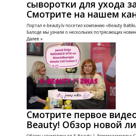
сыворотки для ухода за
Смотрите на нашем кан
Портал e-beauty.lv посетил компанию «Beauty Balti
Балоде мы узнали о нескольких потрясающих новинка
Далее »
Смотрите первое видео
Beauty! Обзор новой л
Обзоры косметики от E-Beauty | Дермокосметика Ce