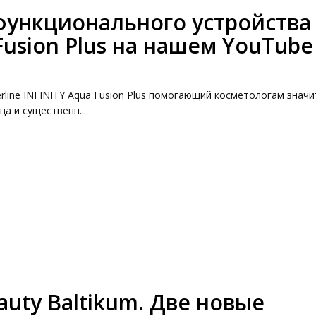
функционального устройства
 Fusion Plus на нашем YouTube
rline INFINITY Aqua Fusion Plus помогающий косметологам знач
а и существенн...
auty Baltikum. Две новые