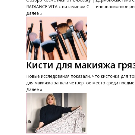
RADIANCE VITA с витамином С — инновационное реше
Далее »
Кисти для макияжа гр
Новые исследования показали, что кисточка для то
для макияжа заняли четвертое место среди предмет
Далее »