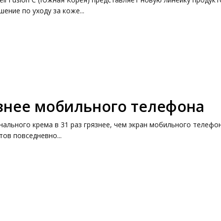
ние по уходу за коже...
язнее мобильного телефона
нального крема в 31 раз грязнее, чем экран мобильного телефон
ов повседневно...