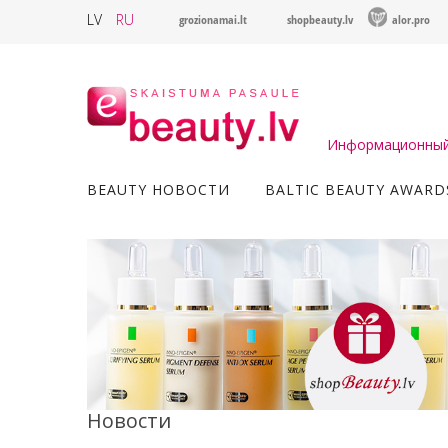
LV
RU
grozionamai.lt
shopbeauty.lv
alor.pro
Информационный 
BEAUTY НОВОСТИ
BALTIC BEAUTY AWARD
Новости