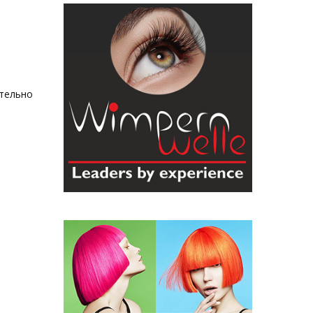
ительно