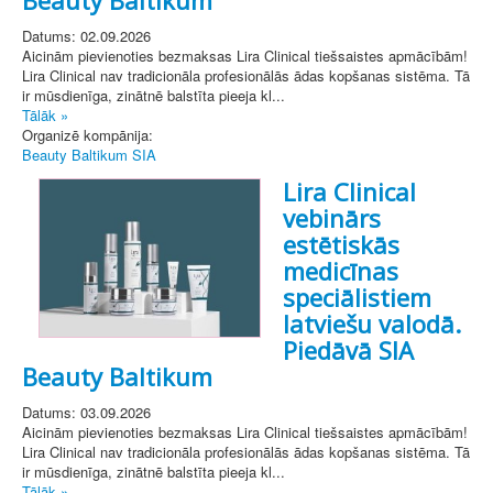
Datums: 02.09.2026
Aicinām pievienoties bezmaksas Lira Clinical tiešsaistes apmācībām!
Lira Clinical nav tradicionāla profesionālās ādas kopšanas sistēma. Tā
ir mūsdienīga, zinātnē balstīta pieeja kl...
Tālāk »
Organizē kompānija:
Beauty Baltikum SIA
Lira Clinical
vebinārs
estētiskās
medicīnas
speciālistiem
latviešu valodā.
Piedāvā SIA
Beauty Baltikum
Datums: 03.09.2026
Aicinām pievienoties bezmaksas Lira Clinical tiešsaistes apmācībām!
Lira Clinical nav tradicionāla profesionālās ādas kopšanas sistēma. Tā
ir mūsdienīga, zinātnē balstīta pieeja kl...
Tālāk »