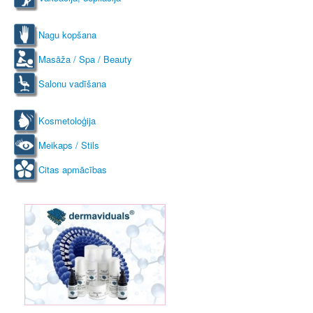
Nagu kopšana
Masāža / Spa / Beauty
Salonu vadīšana
Kosmetoloģija
Meikaps / Stils
Citas apmācības