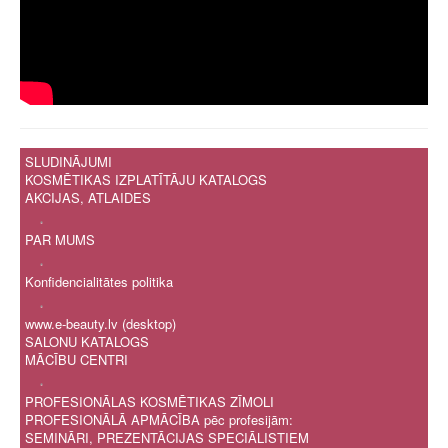
SLUDINĀJUMI
KOSMĒTIKAS IZPLATĪTĀJU KATALOGS
AKCIJAS, ATLAIDES
.
PAR MUMS
.
Konfidencialitātes politika
.
www.e-beauty.lv (desktop)
SALONU KATALOGS
MĀCĪBU CENTRI
.
PROFESIONĀLAS KOSMĒTIKAS ZĪMOLI
PROFESIONĀLĀ APMĀCĪBA pēc profesijām:
SEMINĀRI, PREZENTĀCIJAS SPECIĀLISTIEM