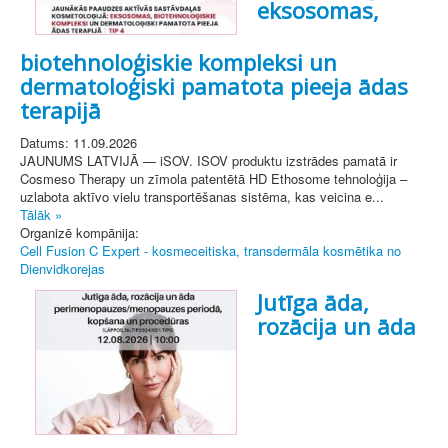
eksosomas,
biotehnoloģiskie kompleksi un
dermatoloģiski pamatota pieeja ādas
terapijā
Datums: 11.09.2026
JAUNUMS LATVIJĀ — iSOV. ISOV produktu izstrādes pamatā ir
Cosmeso Therapy un zīmola patentētā HD Ethosome tehnoloģija –
uzlabota aktīvo vielu transportēšanas sistēma, kas veicina e...
Tālāk »
Organizē kompānija:
Cell Fusion C Expert - kosmeceitiska, transdermāla kosmētika no
Dienvidkorejas
Jutīga āda,
rozācija un āda