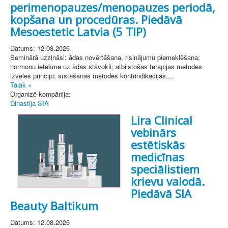
perimenopauzes/menopauzes periodā,
kopšana un procedūras. Piedāvā
Mesoestetic Latvia (5 TIP)
Datums: 12.08.2026
Seminārā uzzināsi: ādas novērtēšana, risinājumu piemeklēšana;
hormonu ietekme uz ādas stāvokli; atbilstošas terapijas metodes
izvēles principi; ārstēšanas metodes kontrindikācijas,...
Tālāk »
Organizē kompānija:
Dinastija SIA
Lira Clinical
vebinārs
estētiskās
medicīnas
speciālistiem
krievu valodā.
Piedāvā SIA
Beauty Baltikum
Datums: 12.08.2026