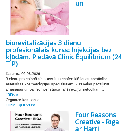
un
biorevitalizācijas 3 dienu
profesionālais kurss: Injekcijas bez
kļūdām. Piedāvā Clinic Equilibrium (24
TIP)
Datums: 06.08.2026
3 dienu profesionālais kurss ir intensīva klātienes apmācība
estētiskās kosmetoloģijas speciālistiem, kuri vēlas padziļināt
zināšanas un pārliecinoši strādāt ar injekciju metodikām...
Tālāk »
Organizē kompānija:
Clinic Equilibrium
Four Reasons
Creative - Rīga
ar Harri