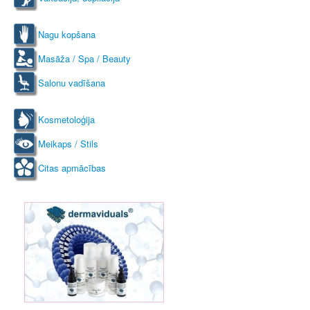
Nagu kopšana
Masāža / Spa / Beauty
Salonu vadīšana
Kosmetoloģija
Meikaps / Stils
Citas apmācības