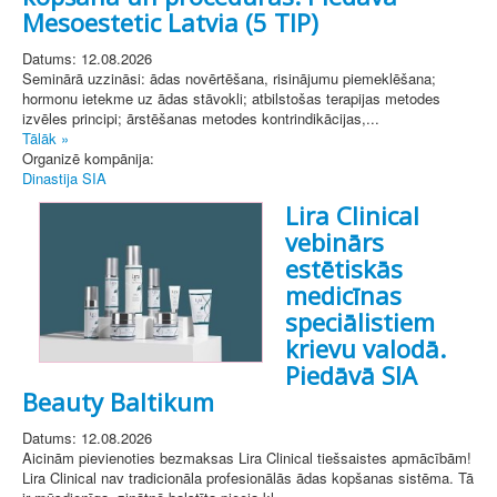
Mesoestetic Latvia (5 TIP)
Datums: 12.08.2026
Seminārā uzzināsi: ādas novērtēšana, risinājumu piemeklēšana;
hormonu ietekme uz ādas stāvokli; atbilstošas terapijas metodes
izvēles principi; ārstēšanas metodes kontrindikācijas,...
Tālāk »
Organizē kompānija:
Dinastija SIA
Lira Clinical
vebinārs
estētiskās
medicīnas
speciālistiem
krievu valodā.
Piedāvā SIA
Beauty Baltikum
Datums: 12.08.2026
Aicinām pievienoties bezmaksas Lira Clinical tiešsaistes apmācībām!
Lira Clinical nav tradicionāla profesionālās ādas kopšanas sistēma. Tā