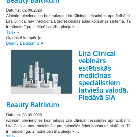
Datums: 02.09.2026
Aicinām pievienoties bezmaksas Lira Clinical tiešsaistes apmācībām!
Lira Clinical nav tradicionāla profesionālās ādas kopšanas sistēma. Tā
ir mūsdienīga, zinātnē balstīta pieeja kl...
Tālāk »
Organizē kompānija:
Beauty Baltikum SIA
Lira Clinical
vebinārs
estētiskās
medicīnas
speciālistiem
latviešu valodā.
Piedāvā SIA
Beauty Baltikum
Datums: 03.09.2026
Aicinām pievienoties bezmaksas Lira Clinical tiešsaistes apmācībām!
Lira Clinical nav tradicionāla profesionālās ādas kopšanas sistēma. Tā
ir mūsdienīga, zinātnē balstīta pieeja kl...
Tālāk »