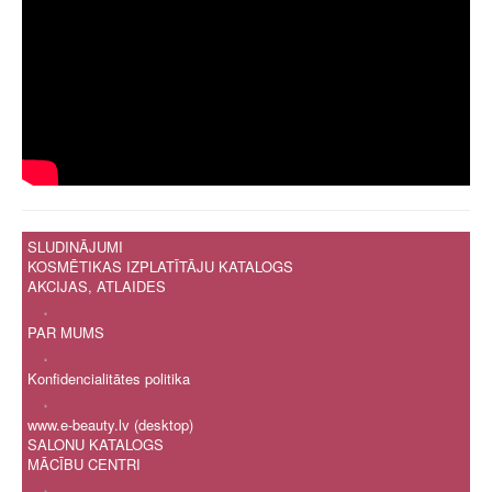
SLUDINĀJUMI
KOSMĒTIKAS IZPLATĪTĀJU KATALOGS
AKCIJAS, ATLAIDES
.
PAR MUMS
.
Konfidencialitātes politika
.
www.e-beauty.lv (desktop)
SALONU KATALOGS
MĀCĪBU CENTRI
.