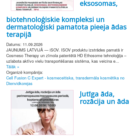
eksosomas,
biotehnoloģiskie kompleksi un
dermatoloģiski pamatota pieeja ādas
terapijā
Datums: 11.09.2026
JAUNUMS LATVIJĀ — iSOV. ISOV produktu izstrādes pamatā ir
Cosmeso Therapy un zīmola patentētā HD Ethosome tehnoloģija –
uzlabota aktīvo vielu transportēšanas sistēma, kas veicina e...
Tālāk »
Organizē kompānija:
Cell Fusion C Expert - kosmeceitiska, transdermāla kosmētika no
Dienvidkorejas
Jutīga āda,
rozācija un āda