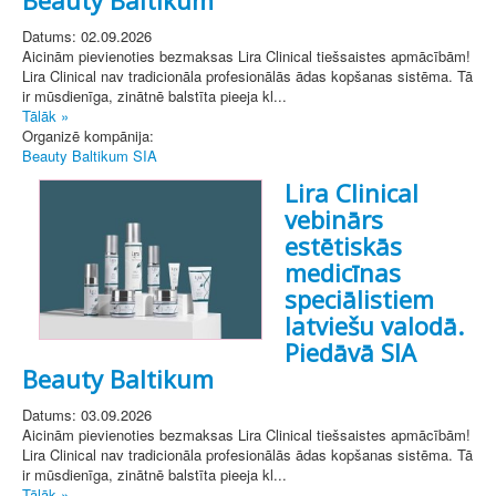
Datums: 02.09.2026
Aicinām pievienoties bezmaksas Lira Clinical tiešsaistes apmācībām!
Lira Clinical nav tradicionāla profesionālās ādas kopšanas sistēma. Tā
ir mūsdienīga, zinātnē balstīta pieeja kl...
Tālāk »
Organizē kompānija:
Beauty Baltikum SIA
Lira Clinical
vebinārs
estētiskās
medicīnas
speciālistiem
latviešu valodā.
Piedāvā SIA
Beauty Baltikum
Datums: 03.09.2026
Aicinām pievienoties bezmaksas Lira Clinical tiešsaistes apmācībām!
Lira Clinical nav tradicionāla profesionālās ādas kopšanas sistēma. Tā
ir mūsdienīga, zinātnē balstīta pieeja kl...
Tālāk »