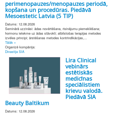
perimenopauzes/menopauzes periodā,
kopšana un procedūras. Piedāvā
Mesoestetic Latvia (5 TIP)
Datums: 12.08.2026
Seminārā uzzināsi: ādas novērtēšana, risinājumu piemeklēšana;
hormonu ietekme uz ādas stāvokli; atbilstošas terapijas metodes
izvēles principi; ārstēšanas metodes kontrindikācijas,...
Tālāk »
Organizē kompānija:
Dinastija SIA
Lira Clinical
vebinārs
estētiskās
medicīnas
speciālistiem
krievu valodā.
Piedāvā SIA
Beauty Baltikum
Datums: 12.08.2026