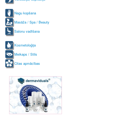
Nagu kopšana
Masāža / Spa / Beauty
Salonu vadīšana
Kosmetoloģija
Meikaps / Stils
Citas apmācības