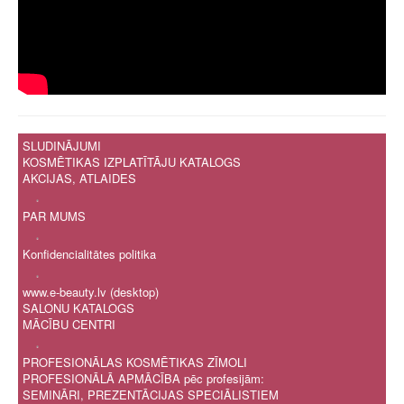
SLUDINĀJUMI
KOSMĒTIKAS IZPLATĪTĀJU KATALOGS
AKCIJAS, ATLAIDES
.
PAR MUMS
.
Konfidencialitātes politika
.
www.e-beauty.lv (desktop)
SALONU KATALOGS
MĀCĪBU CENTRI
.
PROFESIONĀLAS KOSMĒTIKAS ZĪMOLI
PROFESIONĀLĀ APMĀCĪBA pēc profesijām:
SEMINĀRI, PREZENTĀCIJAS SPECIĀLISTIEM