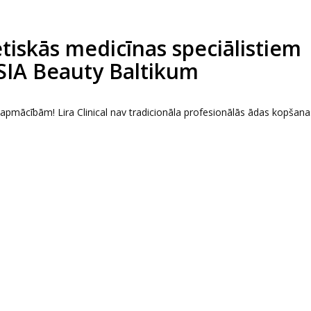
tētiskās medicīnas speciālistiem
 SIA Beauty Baltikum
s apmācībām! Lira Clinical nav tradicionāla profesionālās ādas kopšana