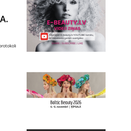
A.
protokoli