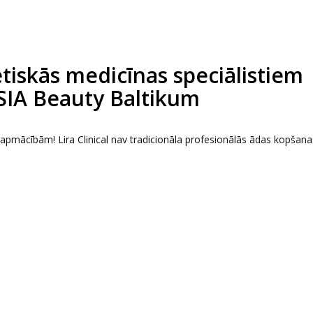
tētiskās medicīnas speciālistiem
 SIA Beauty Baltikum
s apmācībām! Lira Clinical nav tradicionāla profesionālās ādas kopšana