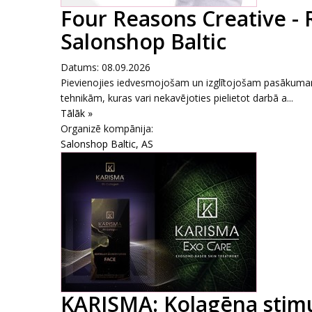
Four Reasons Creative - 
Salonshop Baltic
Datums: 08.09.2026
Pievienojies iedvesmojošam un izglītojošam pasākumam,
tehnikām, kuras vari nekavējoties pielietot darbā a...
Tālāk »
Organizē kompānija:
Salonshop Baltic, AS
KARISMA: Kolagēna stimul