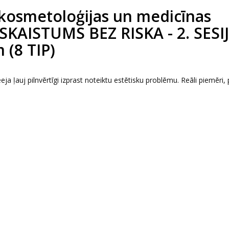
kosmetoloģijas un medicīnas
 SKAISTUMS BEZ RISKA - 2. SESIJ
 (8 TIP)
eeja ļauj pilnvērtīgi izprast noteiktu estētisku problēmu. Reāli piemēri, 