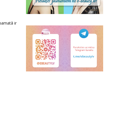
pamatā ir