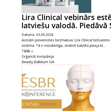
Lira Clinical vebinārs es
latviešu valodā. Piedāvā
Datums: 03.09.2026
Aicinām pievienoties bezmaksas Lira Clinical tiešsaiste
sistēma. Tā ir mūsdienīga, zinātnē balstīta pieeja kl...
Tālāk »
Organizē kompānija:
Beauty Baltikum SIA