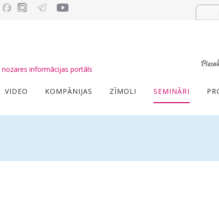
nozares informācijas portāls
VIDEO
KOMPĀNIJAS
ZĪMOLI
SEMINĀRI
PR