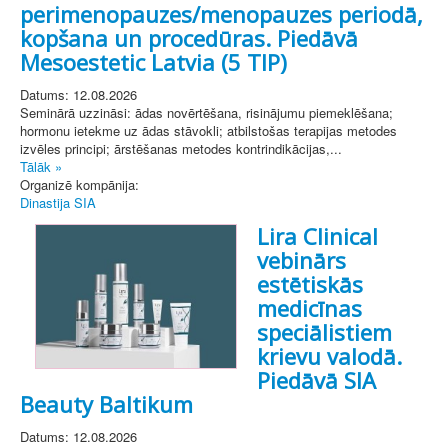
perimenopauzes/menopauzes periodā,
kopšana un procedūras. Piedāvā
Mesoestetic Latvia (5 TIP)
Datums: 12.08.2026
Seminārā uzzināsi: ādas novērtēšana, risinājumu piemeklēšana;
hormonu ietekme uz ādas stāvokli; atbilstošas terapijas metodes
izvēles principi; ārstēšanas metodes kontrindikācijas,...
Tālāk »
Organizē kompānija:
Dinastija SIA
Lira Clinical
vebinārs
estētiskās
medicīnas
speciālistiem
krievu valodā.
Piedāvā SIA
Beauty Baltikum
Datums: 12.08.2026