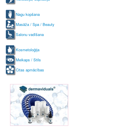
Nagu kopšana
Masāža / Spa / Beauty
Salonu vadīšana
Kosmetoloģija
Meikaps / Stils
Citas apmācības