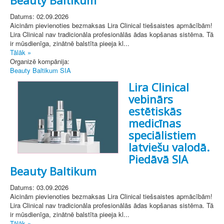
Datums: 02.09.2026
Aicinām pievienoties bezmaksas Lira Clinical tiešsaistes apmācībām!
Lira Clinical nav tradicionāla profesionālās ādas kopšanas sistēma. Tā
ir mūsdienīga, zinātnē balstīta pieeja kl...
Tālāk »
Organizē kompānija:
Beauty Baltikum SIA
Lira Clinical
vebinārs
estētiskās
medicīnas
speciālistiem
latviešu valodā.
Piedāvā SIA
Beauty Baltikum
Datums: 03.09.2026
Aicinām pievienoties bezmaksas Lira Clinical tiešsaistes apmācībām!
Lira Clinical nav tradicionāla profesionālās ādas kopšanas sistēma. Tā
ir mūsdienīga, zinātnē balstīta pieeja kl...
Tālāk »