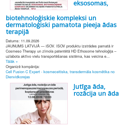
eksosomas,
biotehnoloģiskie kompleksi un
dermatoloģiski pamatota pieeja ādas
terapijā
Datums: 11.09.2026
JAUNUMS LATVIJĀ — iSOV. ISOV produktu izstrādes pamatā ir
Cosmeso Therapy un zīmola patentētā HD Ethosome tehnoloģija –
uzlabota aktīvo vielu transportēšanas sistēma, kas veicina e...
Tālāk »
Organizē kompānija:
Cell Fusion C Expert - kosmeceitiska, transdermāla kosmētika no
Dienvidkorejas
Jutīga āda,
rozācija un āda