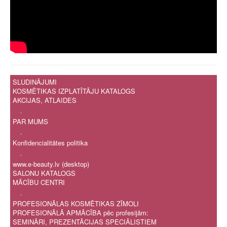
SLUDINĀJUMI
KOSMĒTIKAS IZPLATĪTĀJU KATALOGS
AKCIJAS, ATLAIDES
.
PAR MUMS
.
Konfidencialitātes politika
.
www.e-beauty.lv (desktop)
SALONU KATALOGS
MĀCĪBU CENTRI
.
PROFESIONĀLAS KOSMĒTIKAS ZĪMOLI
PROFESIONĀLĀ APMĀCĪBA pēc profesijām:
SEMINĀRI, PREZENTĀCIJAS SPECIĀLISTIEM