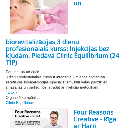
un
biorevitalizācijas 3 dienu
profesionālais kurss: Injekcijas bez
kļūdām. Piedāvā Clinic Equilibrium (24
TIP)
Datums: 06.08.2026
3 dienu profesionālais kurss ir intensīva klātienes apmācība
estētiskās kosmetoloģijas speciālistiem, kuri vēlas padziļināt
zināšanas un pārliecinoši strādāt ar injekciju metodikām...
Tālāk »
Organizē kompānija:
Clinic Equilibrium
Four Reasons
Creative - Rīga
ar Harri