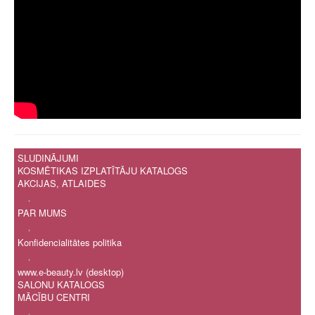
SLUDINĀJUMI
KOSMĒTIKAS IZPLATĪTĀJU KATALOGS
AKCIJAS, ATLAIDES
.
PAR MUMS
.
Konfidencialitātes politika
.
www.e-beauty.lv (desktop)
SALONU KATALOGS
MĀCĪBU CENTRI
.