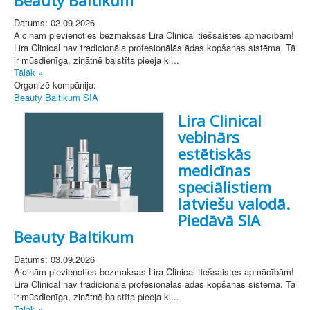
Datums: 02.09.2026
Aicinām pievienoties bezmaksas Lira Clinical tiešsaistes apmācībām!
Lira Clinical nav tradicionāla profesionālās ādas kopšanas sistēma. Tā
ir mūsdienīga, zinātnē balstīta pieeja kl...
Tālāk »
Organizē kompānija:
Beauty Baltikum SIA
Lira Clinical
vebinārs
estētiskās
medicīnas
speciālistiem
latviešu valodā.
Piedāvā SIA
Beauty Baltikum
Datums: 03.09.2026
Aicinām pievienoties bezmaksas Lira Clinical tiešsaistes apmācībām!
Lira Clinical nav tradicionāla profesionālās ādas kopšanas sistēma. Tā
ir mūsdienīga, zinātnē balstīta pieeja kl...
Tālāk »