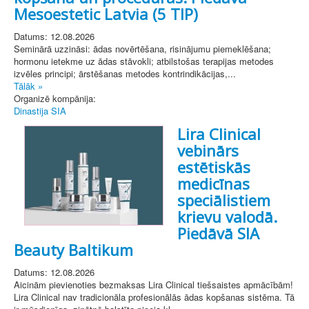
Mesoestetic Latvia (5 TIP)
Datums: 12.08.2026
Seminārā uzzināsi: ādas novērtēšana, risinājumu piemeklēšana;
hormonu ietekme uz ādas stāvokli; atbilstošas terapijas metodes
izvēles principi; ārstēšanas metodes kontrindikācijas,...
Tālāk »
Organizē kompānija:
Dinastija SIA
Lira Clinical
vebinārs
estētiskās
medicīnas
speciālistiem
krievu valodā.
Piedāvā SIA
Beauty Baltikum
Datums: 12.08.2026
Aicinām pievienoties bezmaksas Lira Clinical tiešsaistes apmācībām!
Lira Clinical nav tradicionāla profesionālās ādas kopšanas sistēma. Tā