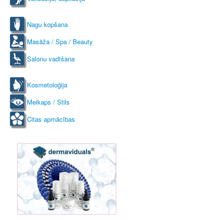
Nagu kopšana
Masāža / Spa / Beauty
Salonu vadīšana
Kosmetoloģija
Meikaps / Stils
Citas apmācības