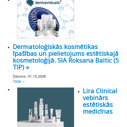
Dermatoloģiskās kosmētikas
īpašības un pielietojums estētiskajā
kosmetoloģijā. SIA Roksana Baltic (5
TIP) »
Datums: 01.10.2026
Tālāk »
Lira Clinical
vebinārs
estētiskās
medicīnas