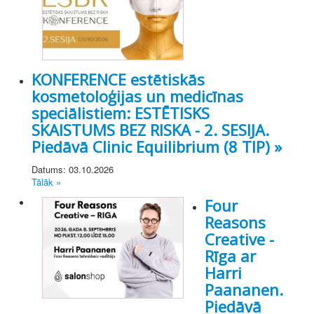
KONFERENCE estētiskās
kosmetoloģijas un medicīnas
speciālistiem: ESTĒTISKS
SKAISTUMS BEZ RISKA - 2. SESIJA.
Piedāvā Clinic Equilibrium (8 TIP) »
Datums: 03.10.2026
Tālāk »
Four
Reasons
Creative -
Rīga ar
Harri
Paananen.
Piedāvā