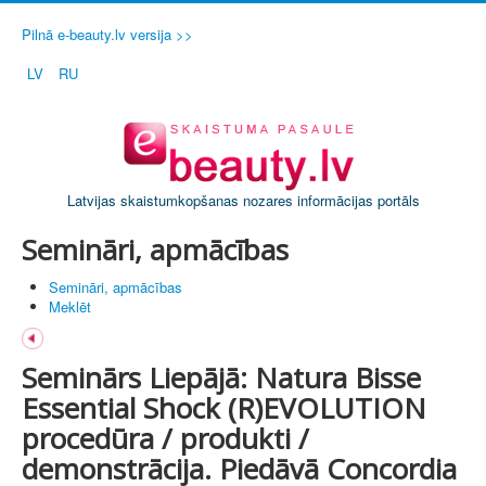
Pilnā e-beauty.lv versija >>
LV
RU
Latvijas skaistumkopšanas nozares informācijas portāls
Semināri, apmācības
Semināri, apmācības
Meklēt
Seminārs Liepājā: Natura Bisse
Essential Shock (R)EVOLUTION
procedūra / produkti /
demonstrācija. Piedāvā Concordia