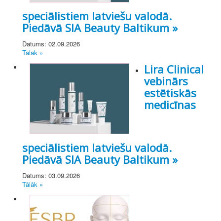
speciālistiem latviešu valodā.
Piedāvā SIA Beauty Baltikum »
Datums: 02.09.2026
Tālāk »
Lira Clinical
vebinārs
estētiskās
medicīnas
speciālistiem latviešu valodā.
Piedāvā SIA Beauty Baltikum »
Datums: 03.09.2026
Tālāk »