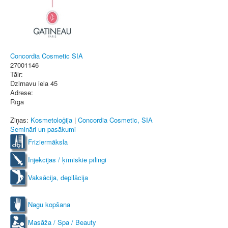
Concordia Cosmetic SIA
27001146
Tālr:
Dzirnavu iela 45
Adrese:
Rīga
Ziņas:
Kosmetoloģija
|
Concordia Cosmetic, SIA
Semināri un pasākumi
Friziermāksla
Injekcijas / ķīmiskie pīlingi
Vaksācija, depilācija
Nagu kopšana
Masāža / Spa / Beauty