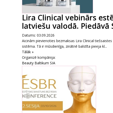
Lira Clinical vebinārs es
latviešu valodā. Piedāvā
Datums: 03.09.2026
Aicinām pievienoties bezmaksas Lira Clinical tiešsaiste
sistēma. Tā ir mūsdienīga, zinātnē balstīta pieeja kl...
Tālāk »
Organizē kompānija:
Beauty Baltikum SIA