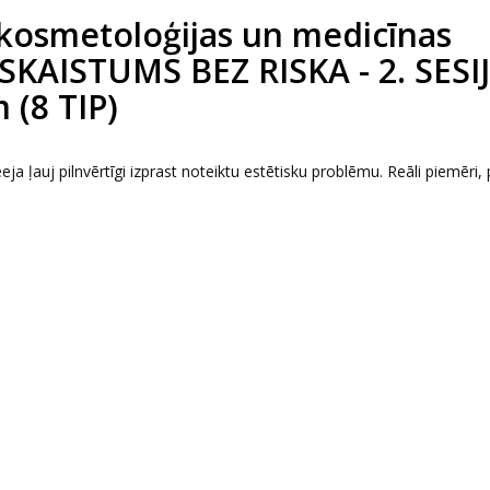
kosmetoloģijas un medicīnas
 SKAISTUMS BEZ RISKA - 2. SESIJ
 (8 TIP)
eeja ļauj pilnvērtīgi izprast noteiktu estētisku problēmu. Reāli piemēri, 