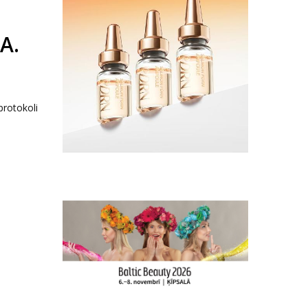
A.
protokoli