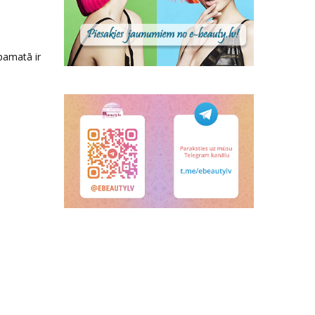
pamatā ir