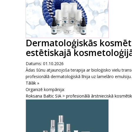
Dermatoloģiskās kosmēti
estētiskajā kosmetoloģijā
Datums: 01.10.2026
Ādas šūnu atjaunojoša terapija ar bioloģisko vielu tr
profesionālā dermatoloģiskā līnija uz lamelāro emulsiju..
Tālāk »
Organizē kompānija:
Roksana Baltic SIA > profesionālā ārstnieciskā kosmēti