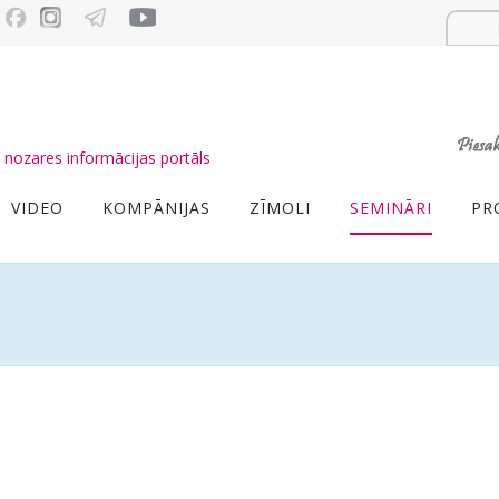
nozares informācijas portāls
VIDEO
KOMPĀNIJAS
ZĪMOLI
SEMINĀRI
PR