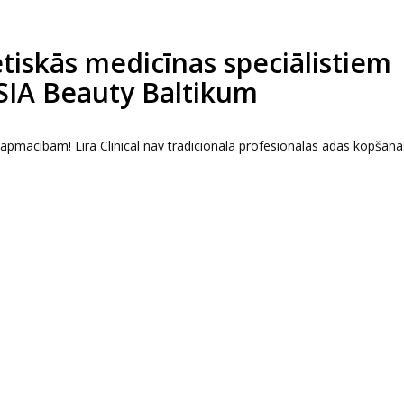
tētiskās medicīnas speciālistiem
 SIA Beauty Baltikum
s apmācībām! Lira Clinical nav tradicionāla profesionālās ādas kopšana