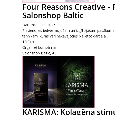
Four Reasons Creative - 
Salonshop Baltic
Datums: 08.09.2026
Pievienojies iedvesmojošam un izglītojošam pasākumam,
tehnikām, kuras vari nekavējoties pielietot darbā a...
Tālāk »
Organizē kompānija:
Salonshop Baltic, AS
KARISMA: Kolagēna stimul