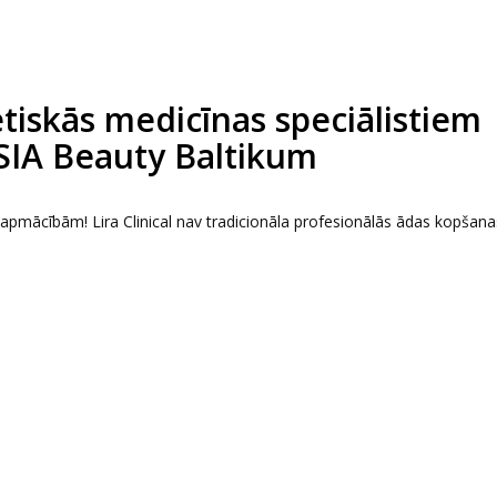
tētiskās medicīnas speciālistiem
 SIA Beauty Baltikum
s apmācībām! Lira Clinical nav tradicionāla profesionālās ādas kopšana