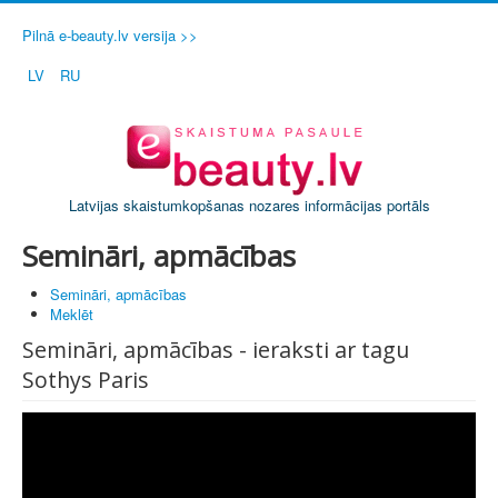
Pilnā e-beauty.lv versija >>
LV
RU
Latvijas skaistumkopšanas nozares informācijas portāls
Semināri, apmācības
Semināri, apmācības
Meklēt
Semināri, apmācības - ieraksti ar tagu
Sothys Paris