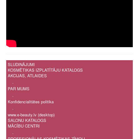
SLUDINĀJUMI
KOSMĒTIKAS IZPLATĪTĀJU KATALOGS
AKCIJAS, ATLAIDES
.
PAR MUMS
.
Konfidencialitātes politika
.
www.e-beauty.lv (desktop)
SALONU KATALOGS
MĀCĪBU CENTRI
.
PROFESIONĀLAS KOSMĒTIKAS ZĪMOLI