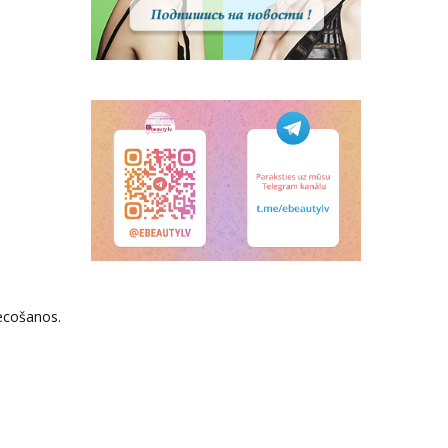
vecošanos.