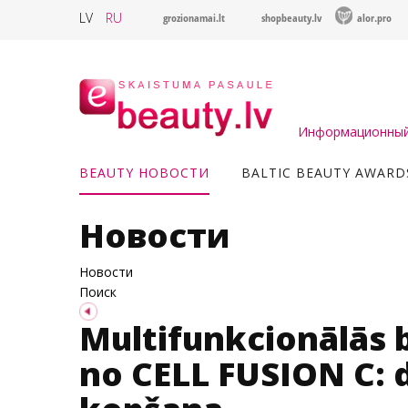
LV
RU
grozionamai.lt
shopbeauty.lv
alor.pro
Информационный 
BEAUTY НОВОСТИ
BALTIC BEAUTY AWARD
Новости
Новости
Поиск
Multifunkcionālās 
no CELL FUSION C: d