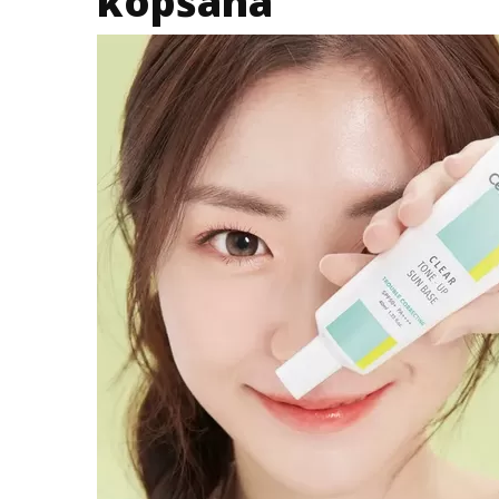
kopšana