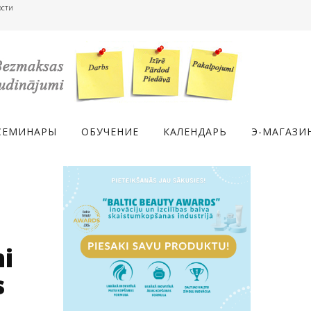
ости
СЕМИНАРЫ
ОБУЧЕНИЕ
КАЛЕНДАРЬ
Э-МАГАЗИ
i
s