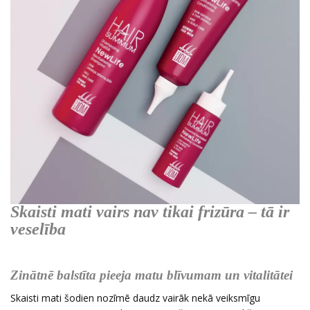
Skaisti mati vairs nav tikai frizūra – tā ir
veselība
Zinātnē balstīta pieeja matu blīvumam un vitalitātei
Skaisti mati šodien nozīmē daudz vairāk nekā veiksmīgu