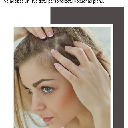
vajadzības un izveidotu personalizētu kopšanas plānu.