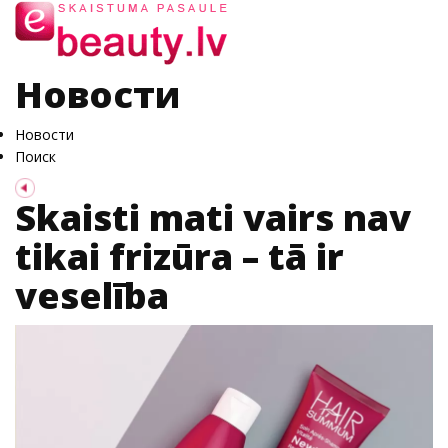
Новости
Новости
Поиск
Skaisti mati vairs nav
tikai frizūra – tā ir
veselība