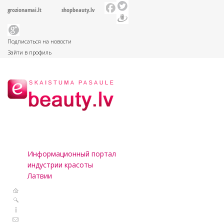
grozionamai.lt
shopbeauty.lv
Подписаться на новости
Зайти в профиль
Информационный портал
индустрии красоты
Латвии