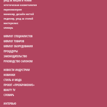
уход за лицом и телом
эстетическая косметология
парикмахерам
маникюр, дизайн ногтей
педикюр, уход за стопой
мастеркласс
словарь
КАТАЛОГ СПЕЦИАЛИСТОВ
КАТАЛОГ ТОВАРОВ
КАТАЛОГ ОБОРУДОВАНИЯ
ПРОЦЕДУРЫ
ЗАКОНОДАТЕЛЬСТВО
РУКОВОДСТВО САЛОНОМ
НОВОСТИ ИНДУСТРИИ
НОВИНКИ
СТИЛЬ И МОДА
ПРОЕКТ «ПРЕОБРАЖЕНИЕ»
BEAUTY TV
СЛОВАРЬ
ИНТЕРВЬЮ