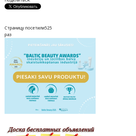
Страницу посетили
525
раз