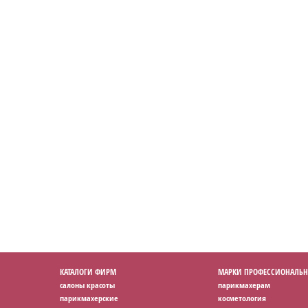
КАТАЛОГИ ФИРМ
МАРКИ ПРОФЕССИОНАЛЬН
салоны красоты
парикмахерам
парикмахерские
косметология