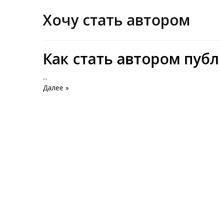
Хочу стать автором
Как стать автором пуб
...
Далее »