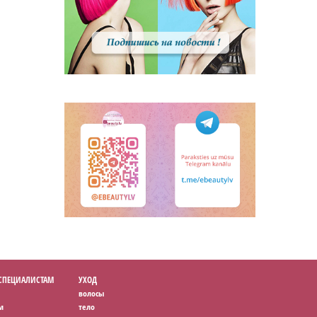
 СПЕЦИАЛИСТАМ
УХОД
волосы
м
тело