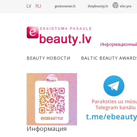
LV
RU
grozionamai.lt
shopbeauty.lv
alor.pro
Информационный 
BEAUTY НОВОСТИ
BALTIC BEAUTY AWARD
Информация