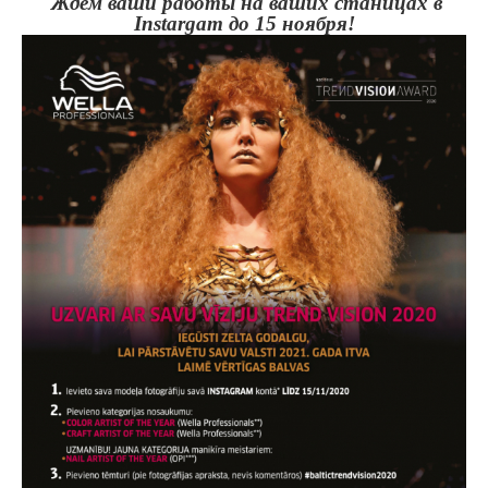
Ждем ваши работы на ваших станицах в
Instargam до 15 ноября!