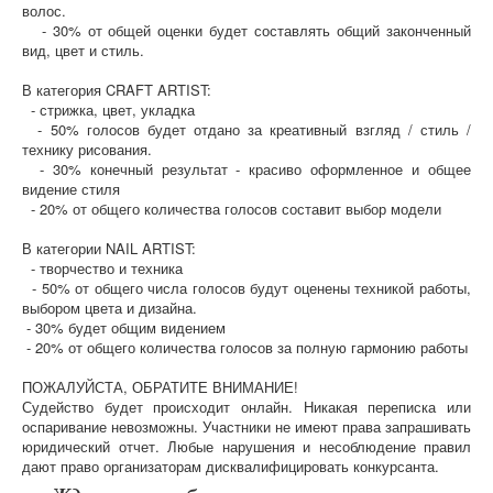
волос.
- 30% от общей оценки будет составлять общий законченный
вид, цвет и стиль.
В категория CRAFT ARTIST:
- стрижка, цвет, укладка
- 50% голосов будет отдано за креативный взгляд / стиль /
технику рисования.
- 30% конечный результат - красиво оформленное и общее
видение стиля
- 20% от общего количества голосов составит выбор модели
В категории NAIL ARTIST:
- творчество и техника
- 50% от общего числа голосов будут оценены техникой работы,
выбором цвета и дизайна.
- 30% будет общим видением
- 20% от общего количества голосов за полную гармонию работы
ПОЖАЛУЙСТА, ОБРАТИТЕ ВНИМАНИЕ!
Судейство будет происходит онлайн. Никакая переписка или
оспаривание невозможны. Участники не имеют права запрашивать
юридический отчет. Любые нарушения и несоблюдение правил
дают право организаторам дисквалифицировать конкурсанта.