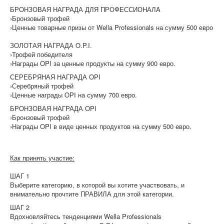
БРОНЗОВАЯ НАГРАДА ДЛЯ ПРОФЕССИОНАЛA
›Бронзовый трофей
›Ценные товарные призы от Wella Professionals на сумму 500 евро
ЗОЛОТАЯ НАГРАДА O.P.I.
›Трофей победителя
›Награды OPI за ценные продукты на сумму 900 евро.
СЕРЕБРЯНАЯ НАГРАДА OPI
›Серебряный трофей
›Ценные награды OPI на сумму 700 евро.
БРОНЗОВАЯ НАГРАДА OPI
›Бронзовый трофей
›Награды OPI в виде ценных продуктов на сумму 500 евро.
Как принять участие:
ШАГ 1
Выберите категорию, в которой вы хотите участвовать, и
внимательно прочтите ПРАВИЛА для этой категории.
ШАГ 2
Вдохновляйтесь тенденциями Wella Professionals