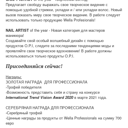
Предлагает свободу выражать свое творческое видение с
помощью удобной стрижки, укладки и / или укладки волос. Новый
вызов показать миру свое творческое видение. В работе следует
использовать только продукцию Wella Profesionals!
NAIL ARTIST
of the year - Новая категория для мастеров
маникюра!
Создавайте свой особый волшебный дизайн с помощью
продуктов O.P.I, следите за последними тенденциями моды и
проявляйте свое творческое вдохновение! В работе должны
использоваться только продукты O.P.I.
Присоединяйся сейчас!
Награды:
ЗОЛОТАЯ НАГРАДА ДЛЯ ПРОФЕССИОНАЛA
›Трофей победителя
›Возможность представить себя и страну на конкурсе
International Trend Vision Award 2020
в марте 2021 года.
СЕРЕБРЯНАЯ НАГРАДА ДЛЯ ПРОФЕССИОНАЛA
›Серебряный трофей
›Ценные награды за продукты от Wella Professionals на сумму 700
евро