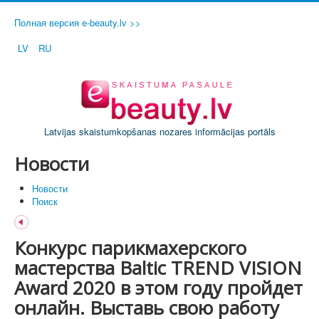
Полная версия e-beauty.lv >>
LV
RU
Latvijas skaistumkopšanas nozares informācijas portāls
Новости
Новости
Поиск
Конкурс парикмахерского
мастерства Baltic TREND VISION
Award 2020 в этом году пройдет
онлайн. Выставь свою работу