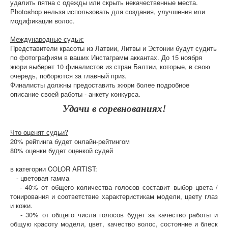
удалить пятна с одежды или скрыть некачественные места.
Photoshop нельзя использовать для создания, улучшения или
модификации волос.
Международные судьи:
Представители красоты из Латвии, Литвы и Эстонии будут судить
по фотографиям в ваших Инстаграмм аккантах. До 15 ноября
жюри выберет 10 финалистов из стран Балтии, которые, в свою
очередь, поборются за главный приз.
Финалисты должны предоставить жюри более подробное
описание своей работы - анкету конкурса.
Удачи в соревнованиях!
Что оценят судьи?
20% рейтинга будет онлайн-рейтингом
80% оценки будет оценкой судей
в категории COLOR ARTIST:
- цветовая гамма
- 40% от общего количества голосов составит выбор цвета /
тонирования и соответствие характеристикам модели, цвету глаз
и кожи.
- 30% от общего числа голосов будет за качество работы и
общую красоту модели, цвет, качество волос, состояние и блеск