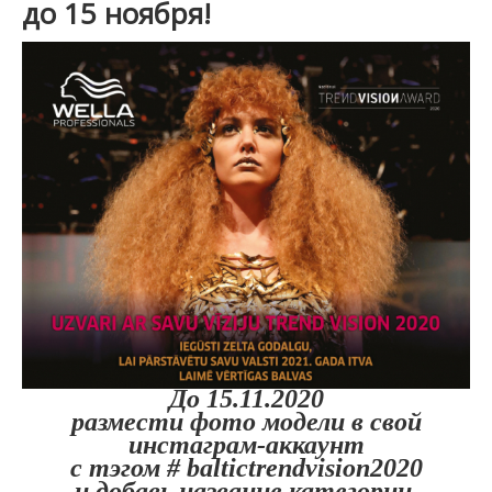
до 15 ноября!
До 15.11.2020
размести фото модели в свой
инстаграм-аккаунт
с тэгом # baltictrendvision2020
и добавь название категории.