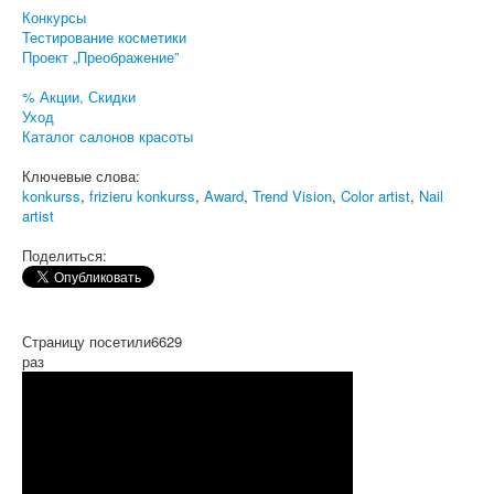
Конкурсы
Тестирование косметики
Проект „Преображение”
% Акции, Скидки
Уход
Каталог салонов красоты
Ключевые слова:
konkurss
,
frizieru konkurss
,
Award
,
Trend Vision
,
Color artist
,
Nail
artist
Поделиться:
Страницу посетили
6629
раз