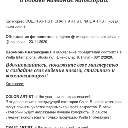
Категории:
COLOR ARTIST, CRAFT ARTIST, NAIL ARTIST (новая
категория!)
Объявление финалистов
instagram @ wellaprofessionals.latvia и
@ opi.latvia -
23.11.2020
Церемония награждения
и объявление победителей состоится в
Wella International Studio (ул. Биенсалас 9, Рига) -
08/12/2020
.
Вдохновляйтесь, покажите свое мастерство
и создайте свое видение нового, стильного и
вдохновляющего!
Категории:
COLOR ARTIST
of the year - визия окрашивания!
Это дополнение к предыдущей категории Color. В новой категории
могут принять участие парикмахеры всех возрастов. В этой
категории будут награждены лучшие колористы. В работе
следует использовать только продукцию Wella Profesionals!
CRAFT ARTIST
of the year - творческий взгляд!