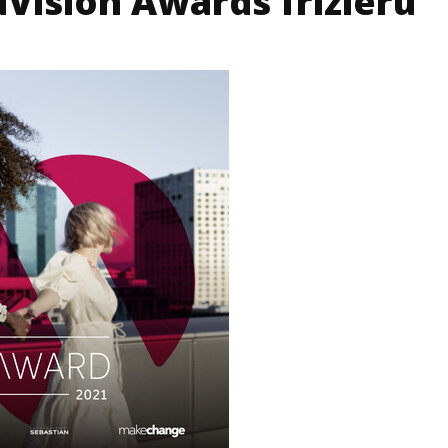
Vision Awards frizieru