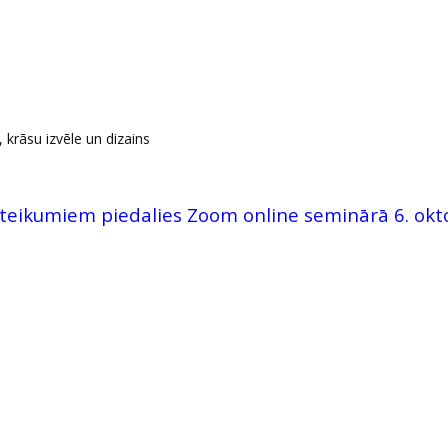
 krāsu izvēle un dizains
oteikumiem piedalies Zoom online seminārā 6. okto