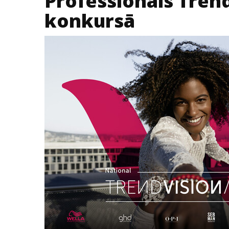
Professionals Trend
konkursā