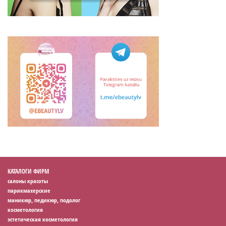
КАТАЛОГИ ФИРМ
салоны красоты
парикмахерские
маникюр, педикюр, подолог
косметология
эстетическая косметология