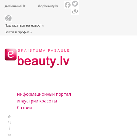
grozionamai.lt
shopbeauty.lv
Подписаться на новости
Зайти в профиль
Информационный портал
индустрии красоты
Латвии