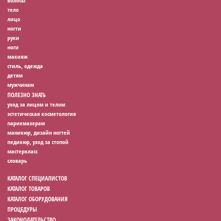
волосы
тело
лицо
ногти
руки
ноги
макияж
стиль, одежда
детям
мужчинам
ПОЛЕЗНО ЗНАТЬ
уход за лицом и телом
эстетическая косметология
парикмахерам
маникюр, дизайн ногтей
педикюр, уход за стопой
мастеркласс
словарь
КАТАЛОГ СПЕЦИАЛИСТОВ
КАТАЛОГ ТОВАРОВ
КАТАЛОГ ОБОРУДОВАНИЯ
ПРОЦЕДУРЫ
ЗАКОНОДАТЕЛЬСТВО