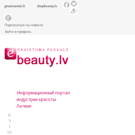
grozionamai.lt
shopbeauty.lv
Подписаться на новости
Зайти в профиль
Информационный портал
индустрии красоты
Латвии