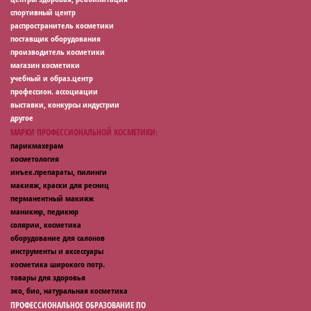
спортивный центр
распространитель косметики
поставщик оборудования
производитель косметики
магазин косметики
учебный и образ.центр
профессион. ассоциации
выставки, конкурсы индустрии
другое
МАРКИ ПРОФЕССИОНАЛЬНОЙ КОСМЕТИКИ:
парикмахерам
косметология
инъек.препараты, пилинги
макияж, краски для ресниц
перманентный макияж
маникюр, педикюр
солярии, косметика
оборудование для салонов
инструменты и аксессуары
косметика широкого потр.
товары для здоровья
эко, био, натуральная косметика
ПРОФЕССИОНАЛЬНОЕ ОБРАЗОВАНИЕ ПО