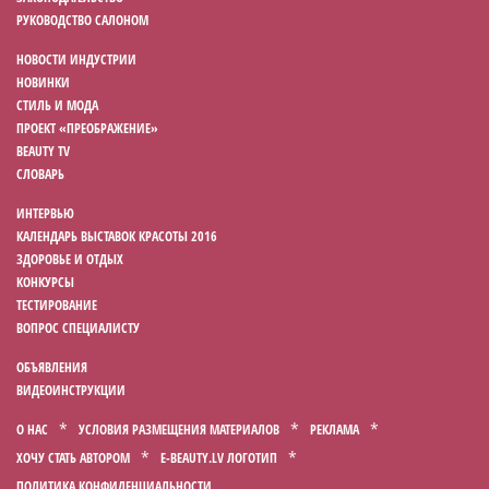
РУКОВОДСТВО САЛОНОМ
НОВОСТИ ИНДУСТРИИ
НОВИНКИ
СТИЛЬ И МОДА
ПРОЕКТ «ПРЕОБРАЖЕНИЕ»
BEAUTY TV
СЛОВАРЬ
ИНТЕРВЬЮ
КАЛЕНДАРЬ ВЫСТАВОК КРАСОТЫ 2016
ЗДОРОВЬЕ И ОТДЫХ
КОНКУРСЫ
ТЕСТИРОВАНИЕ
ВОПРОС СПЕЦИАЛИСТУ
ОБЪЯВЛЕНИЯ
ВИДЕОИНСТРУКЦИИ
О НАС
УСЛОВИЯ РАЗМЕЩЕНИЯ МАТЕРИАЛОВ
РЕКЛАМА
ХОЧУ СТАТЬ АВТОРОМ
E-BEAUTY.LV ЛОГОТИП
ПОЛИТИКА КОНФИДЕНЦИАЛЬНОСТИ