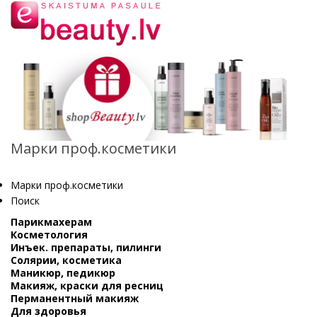
Марки проф.косметики
Марки проф.косметики
Поиск
Парикмахерам
Косметология
Инъек. препараты, пилинги
Солярии, косметика
Маникюр, педикюр
Макияж, краски для ресниц
Перманентный макияж
Для здоровья