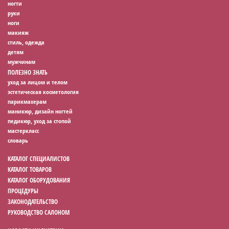
ногти
руки
ноги
макияж
стиль, одежда
детям
мужчинам
ПОЛЕЗНО ЗНАТЬ
уход за лицом и телом
эстетическая косметология
парикмахерам
маникюр, дизайн ногтей
педикюр, уход за стопой
мастеркласс
словарь
КАТАЛОГ СПЕЦИАЛИСТОВ
КАТАЛОГ ТОВАРОВ
КАТАЛОГ ОБОРУДОВАНИЯ
ПРОЦЕДУРЫ
ЗАКОНОДАТЕЛЬСТВО
РУКОВОДСТВО САЛОНОМ