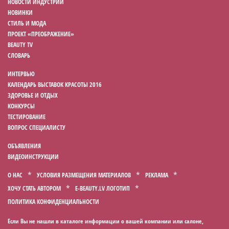
НОВОСТИ ИНДУСТРИИ
НОВИНКИ
СТИЛЬ И МОДА
ПРОЕКТ «ПРЕОБРАЖЕНИЕ»
BEAUTY TV
СЛОВАРЬ
ИНТЕРВЬЮ
КАЛЕНДАРЬ ВЫСТАВОК КРАСОТЫ 2016
ЗДОРОВЬЕ И ОТДЫХ
КОНКУРСЫ
ТЕСТИРОВАНИЕ
ВОПРОС СПЕЦИАЛИСТУ
ОБЪЯВЛЕНИЯ
ВИДЕОИНСТРУКЦИИ
О НАС
УСЛОВИЯ РАЗМЕЩЕНИЯ МАТЕРИАЛОВ
РЕКЛАМА
ХОЧУ СТАТЬ АВТОРОМ
E-BEAUTY.LV ЛОГОТИП
ПОЛИТИКА КОНФИДЕНЦИАЛЬНОСТИ
Если Вы не нашли в каталоге информации о вашей компании или салоне,