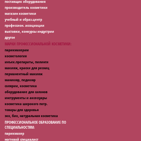
поставщик оборудования
производитель косметики
магазин косметики
учебный и образ.центр
профессион. ассоциации
выставки, конкурсы индустрии
другое
МАРКИ ПРОФЕССИОНАЛЬНОЙ КОСМЕТИКИ:
парикмахерам
косметология
инъек.препараты, пилинги
макияж, краски для ресниц
перманентный макияж
маникюр, педикюр
солярии, косметика
оборудование для салонов
инструменты и аксессуары
косметика широкого потр.
товары для здоровья
эко, био, натуральная косметика
ПРОФЕССИОНАЛЬНОЕ ОБРАЗОВАНИЕ ПО
СПЕЦИАЛЬНОСТЯМ:
парикмахер
ногтевой специалист