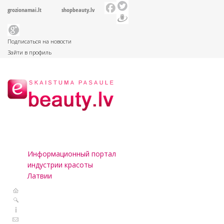
grozionamai.lt
shopbeauty.lv
Подписаться на новости
Зайти в профиль
Информационный портал
индустрии красоты
Латвии