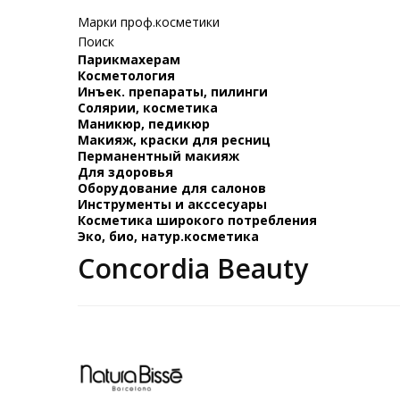
Марки проф.косметики
Поиск
Парикмахерам
Косметология
Инъек. препараты, пилинги
Солярии, косметика
Маникюр, педикюр
Макияж, краски для ресниц
Перманентный макияж
Для здоровья
Оборудование для салонов
Инструменты и акссесуары
Косметика широкого потребления
Эко, био, натур.косметика
Concordia Beauty