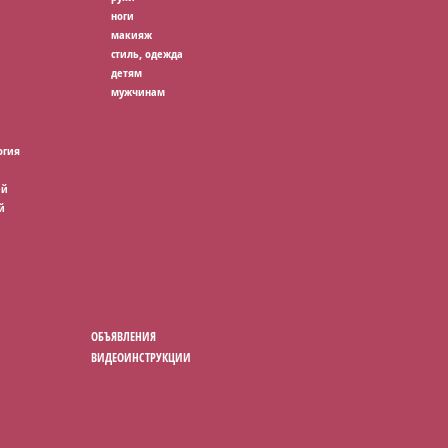
ноги
макияж
стиль, одежда
детям
мужчинам
огия
ей
й
ОБЪЯВЛЕНИЯ
ВИДЕОИНСТРУКЦИИ