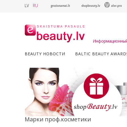
LV
RU
grozionamai.lt
shopbeauty.lv
alor.pro
Информационный 
BEAUTY НОВОСТИ
BALTIC BEAUTY AWARD
Марки проф.косметики