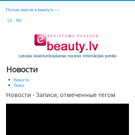
Полная версия e-beauty.lv >>
LV
RU
Latvijas skaistumkopšanas nozares informācijas portāls
Новости
Новости
Поиск
Новости - Записи, отмеченные тегом