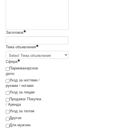
Заголовок
Тема объявления
Сфера
Парикмахерское
дело
Уход за ногтями /
руками / ногами
Уход за лицам
Продажа/ Покупка
/ Аренда
Уход за телом
Другое
Для мужчин