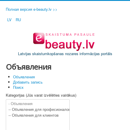
Полная версия e-beauty.lv >>
LV
RU
Latvijas skaistumkopšanas nozares informācijas portāls
Объявления
Объявления
Добавить запись
Поиск
Kategorijas (Jūs varat izvēlēties vairākus)