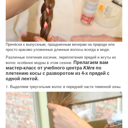
Причёски к выпускным, праздничным вечерам на природе или
просто красиво уложенные длинные волосы всегда в моде.
Различные плетения косичек, переплетения прядей и жгуты из
Прелагаем вам
волос особенно модны в этом сезоне.
мастер-класс от учебного центра
Klērs
по
плетению косы с разворотом из 4-х прядей с
одной лентой.
1. Выделяем треугольник волос в передней части теменной зоны.