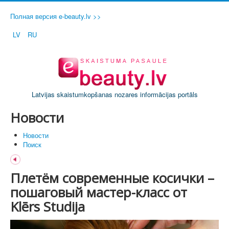
Полная версия e-beauty.lv >>
LV
RU
Latvijas skaistumkopšanas nozares informācijas portāls
Новости
Новости
Поиск
Плетём современные косички –
пошаговый мастер-класс от
Klērs Studija