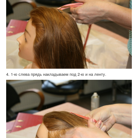
4. 1-ю слева прядь накладываем под 2-ю и на ленту.