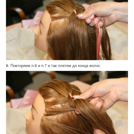
8. Повторяем п.6 и п.7 и так плетем до конца волос.