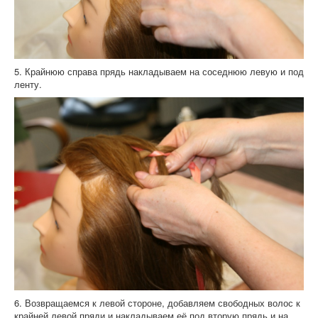
5. Крайнюю справа прядь накладываем на соседнюю левую и под
ленту.
6. Возвращаемся к левой стороне, добавляем свободных волос к
крайней левой пряди и накладываем её под вторую прядь и на