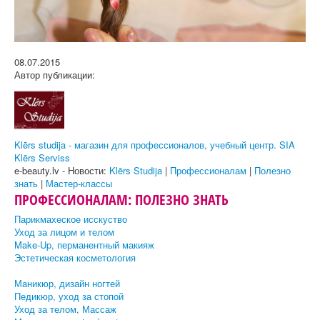
08.07.2015
Автор публикации:
Klērs studija - магазин для профессионалов, учебный центр. SIA
Klērs Serviss
e-beauty.lv - Новости:
Klērs Studija
|
Профессионалам
|
Полезно
знать
|
Мастер-классы
ПРОФЕССИОНАЛАМ: ПОЛЕЗНО ЗНАТЬ
Парикмахеское исскуство
Уход за лицом и телом
Make-Up, перманентный макияж
Эстетическая косметология
Маникюр, дизайн ногтей
Педикюр, уход за стопой
Уход за телом, Массаж