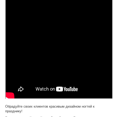
Обрадуйте своих клиентов красивым дизайном ногтей к
празднику!