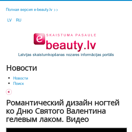
Полная версия e-beauty.lv >>
LV
RU
Latvijas skaistumkopšanas nozares informācijas portāls
Новости
Новости
Поиск
Романтический дизайн ногтей
ко Дню Святого Валентина
гелевым лаком. Видео