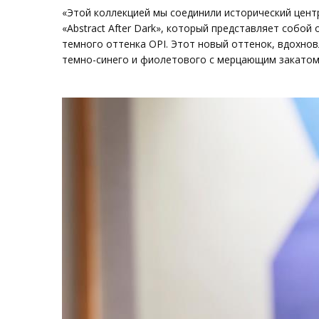
«Этой коллекцией мы соединили исторический цент
«Abstract After Dark», который представляет собой 
темного оттенка OPI. Этот новый оттенок, вдохно
темно-синего и фиолетового с мерцающим закатом 