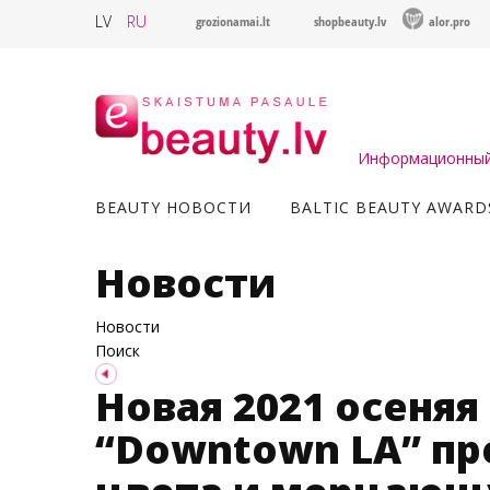
LV
RU
grozionamai.lt
shopbeauty.lv
alor.pro
Информационный 
BEAUTY НОВОСТИ
BALTIC BEAUTY AWARD
Новости
Новости
Поиск
Новая 2021 осеняя
“Downtown LA” пр