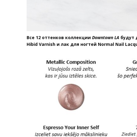
Все 12 оттенков коллекции
Downtown LA
будут д
Hibid Varnish и лак для ногтей Normal Nail Lacq