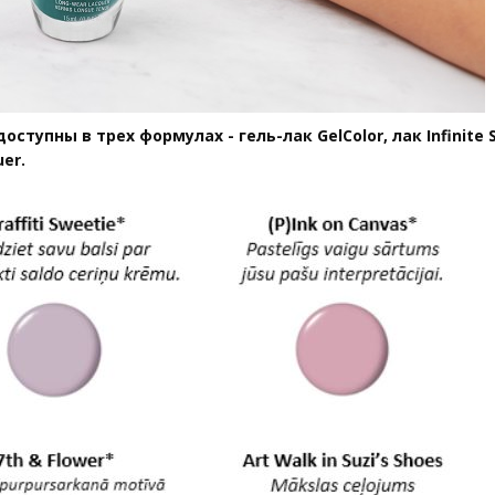
оступны в трех формулах - гель-лак GelColor, лак Infinite 
uer.