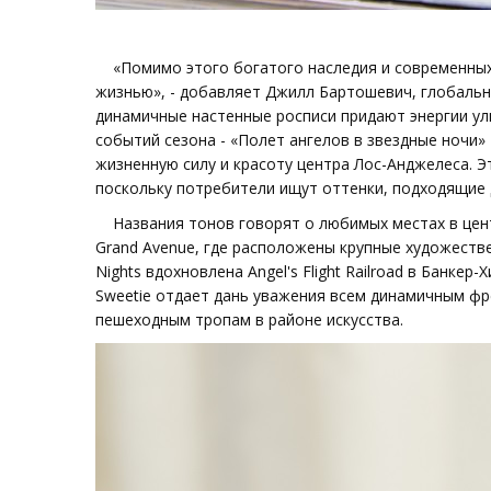
«Помимо этого богатого наследия и современных 
жизнью», - добавляет Джилл Бартошевич, глобальн
динамичные настенные росписи придают энергии ули
событий сезона - «Полет ангелов в звездные ночи»
жизненную силу и красоту центра Лос-Анджелеса. 
поскольку потребители ищут оттенки, подходящие дл
Названия тонов говорят о любимых местах в центре 
Grand Avenue, где расположены крупные художественн
Nights вдохновлена Angel's Flight Railroad в Банкер-Х
Sweetie отдает дань уважения всем динамичным фрес
пешеходным тропам в районе искусства.