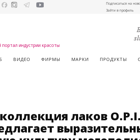
Подписаться на нов
Зайти в профиль
портал индустрии красоты
S
ВИДЕО
ФИРМЫ
МАРКИ
ПРОДУКТЫ
 коллекция лаков O.P.I
едлагает выразительн