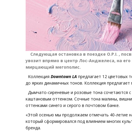
Следующая остановка в поездке O.P.I. , посв
увозит впрямо в центр Лос-Анджелеса, на его
мирцающий мегополис.
Коллекция
Downtown LA
предлагает 12 цветовых т
до ярких динамичных тонов. Коллекция предлагает 
Дымчато-сиреневые и розовые тона сочетаются с
каштановым оттенком. Сочные тона малины, вишни
оттенками синего и серого в почтовом банке.
«Этой осенью мы продолжаем отмечать 40-летие на
который сформировался под влиянием многих культ
бренда.