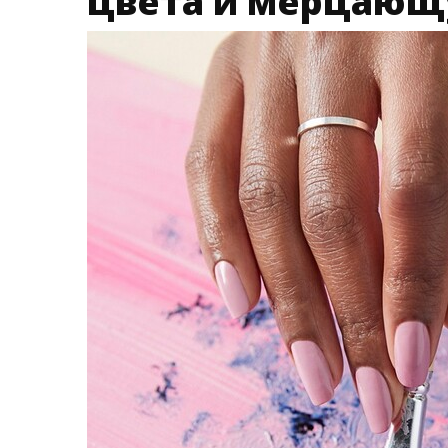
цвета и мерцающ