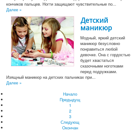
кончиков пальцев. Ногти защищают чувствительные по...
Далее »
Детский
маникюр
Модный, яркий детский
маникюр безусловно
понравиться любой
девочке. Она с гордостью
будет хвастаться
сказочными ноготками
перед подружками.
Изящный маникюр на детских пальчиках при...
Далее »
Начало
Предыдущ
1
2
3
Следующ
Окончан