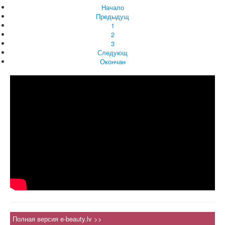
Начало
Предыдущ
1
2
3
Следующ
Окончан
Полная версия e-beauty.lv >>