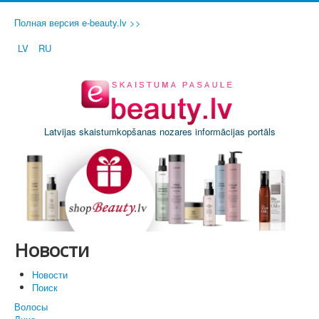
Полная версия e-beauty.lv >>
LV
RU
Latvijas skaistumkopšanas nozares informācijas portāls
Новости
Новости
Поиск
Волосы