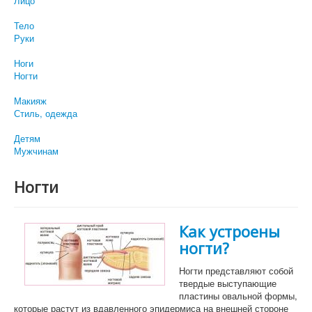
Лицо
Тело
Руки
Ноги
Ногти
Макияж
Стиль, одежда
Детям
Мужчинам
Ногти
Как устроены
ногти?
Ногти представляют собой
твердые выступающие
пластины овальной формы,
которые растут из вдавленного эпидермиса на внешней стороне