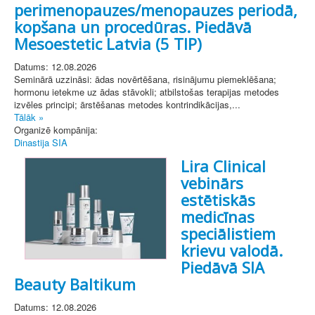
perimenopauzes/menopauzes periodā,
kopšana un procedūras. Piedāvā
Mesoestetic Latvia (5 TIP)
Datums: 12.08.2026
Seminārā uzzināsi: ādas novērtēšana, risinājumu piemeklēšana;
hormonu ietekme uz ādas stāvokli; atbilstošas terapijas metodes
izvēles principi; ārstēšanas metodes kontrindikācijas,...
Tālāk »
Organizē kompānija:
Dinastija SIA
Lira Clinical
vebinārs
estētiskās
medicīnas
speciālistiem
krievu valodā.
Piedāvā SIA
Beauty Baltikum
Datums: 12.08.2026