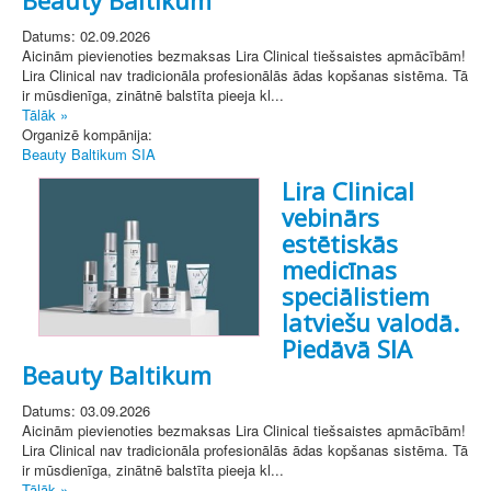
Datums: 02.09.2026
Aicinām pievienoties bezmaksas Lira Clinical tiešsaistes apmācībām!
Lira Clinical nav tradicionāla profesionālās ādas kopšanas sistēma. Tā
ir mūsdienīga, zinātnē balstīta pieeja kl...
Tālāk »
Organizē kompānija:
Beauty Baltikum SIA
Lira Clinical
vebinārs
estētiskās
medicīnas
speciālistiem
latviešu valodā.
Piedāvā SIA
Beauty Baltikum
Datums: 03.09.2026
Aicinām pievienoties bezmaksas Lira Clinical tiešsaistes apmācībām!
Lira Clinical nav tradicionāla profesionālās ādas kopšanas sistēma. Tā
ir mūsdienīga, zinātnē balstīta pieeja kl...
Tālāk »