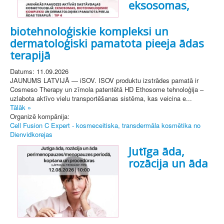
eksosomas,
biotehnoloģiskie kompleksi un
dermatoloģiski pamatota pieeja ādas
terapijā
Datums: 11.09.2026
JAUNUMS LATVIJĀ — iSOV. ISOV produktu izstrādes pamatā ir
Cosmeso Therapy un zīmola patentētā HD Ethosome tehnoloģija –
uzlabota aktīvo vielu transportēšanas sistēma, kas veicina e...
Tālāk »
Organizē kompānija:
Cell Fusion C Expert - kosmeceitiska, transdermāla kosmētika no
Dienvidkorejas
Jutīga āda,
rozācija un āda