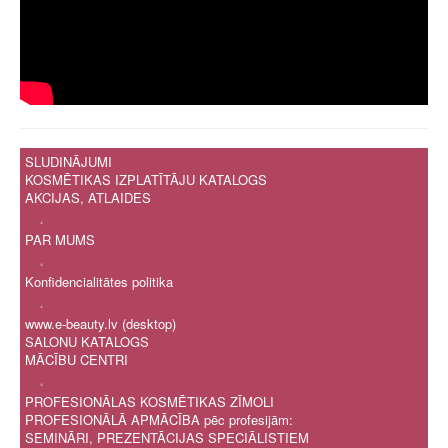
SLUDINĀJUMI
KOSMĒTIKAS IZPLATĪTĀJU KATALOGS
AKCIJAS, ATLAIDES
.
PAR MUMS
.
Konfidencialitātes politika
.
www.e-beauty.lv (desktop)
SALONU KATALOGS
MĀCĪBU CENTRI
.
PROFESIONĀLAS KOSMĒTIKAS ZĪMOLI
PROFESIONĀLĀ APMĀCĪBA pēc profesijām:
SEMINĀRI, PREZENTĀCIJAS SPECIĀLISTIEM