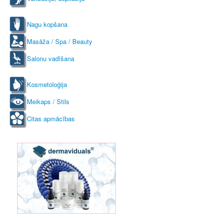
Nagu kopšana
Masāža / Spa / Beauty
Salonu vadīšana
Kosmetoloģija
Meikaps / Stils
Citas apmācības