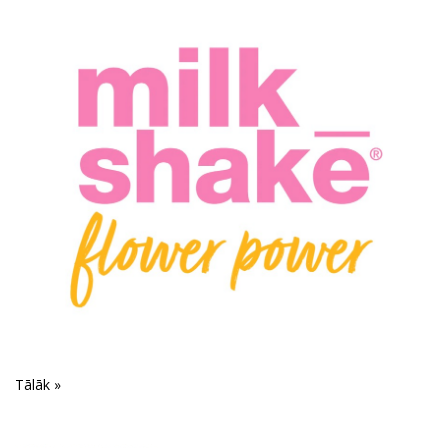
Tālāk »