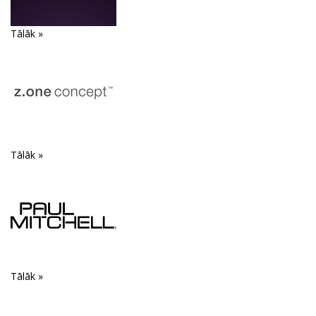
Tālāk »
Tālāk »
Tālāk »