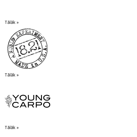
Tālāk »
Tālāk »
Tālāk »