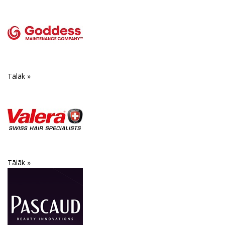
Tālāk »
Tālāk »