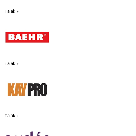
Tālāk »
Tālāk »
Tālāk »