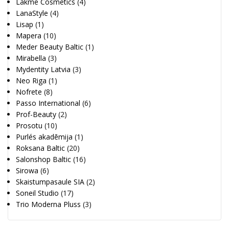
Lakme Cosmetics
(4)
LanaStyle
(4)
Lisap
(1)
Mapera
(10)
Meder Beauty Baltic
(1)
Mirabella
(3)
Mydentity Latvia
(3)
Neo Riga
(1)
Nofrete
(8)
Passo International
(6)
Prof-Beauty
(2)
Prosotu
(10)
Purlés akadēmija
(1)
Roksana Baltic
(20)
Salonshop Baltic
(16)
Sirowa
(6)
Skaistumpasaule SIA
(2)
Soneil Studio
(17)
Trio Moderna Pluss
(3)