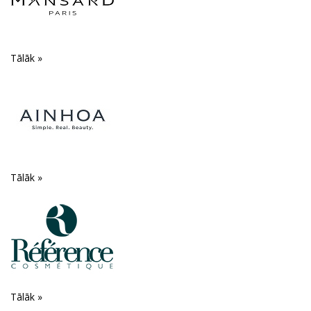
Tālāk »
Tālāk »
Tālāk »