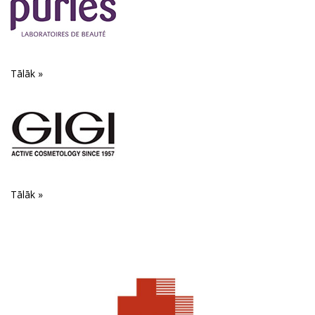
Tālāk »
Tālāk »