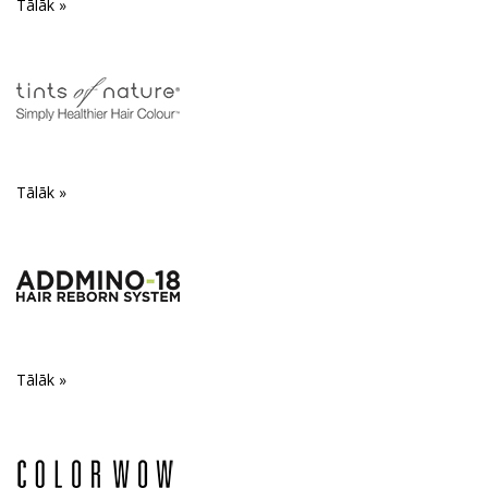
Tālāk »
Tālāk »
Tālāk »