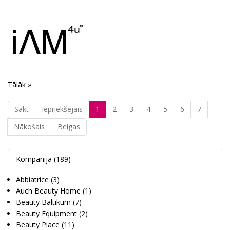
Tālāk »
Sākt
Iepriekšējais
1
2
3
4
5
6
7
Nākošais
Beigas
Kompanija
(189)
Abbiatrice
(3)
Auch Beauty Home
(1)
Beauty Baltikum
(7)
Beauty Equipment
(2)
Beauty Place
(11)