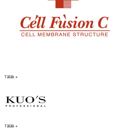
Tālāk »
Tālāk »