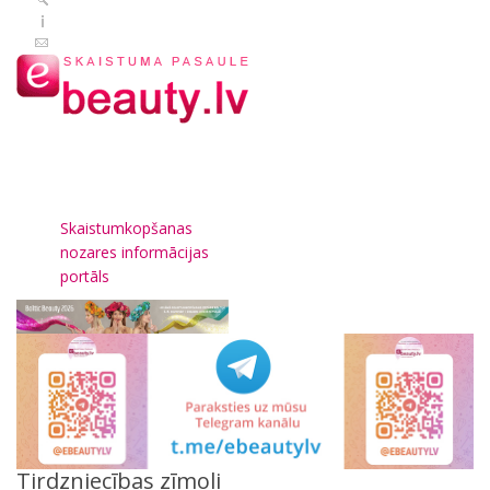
Skaistumkopšanas
nozares informācijas
portāls
Tirdzniecības zīmoli