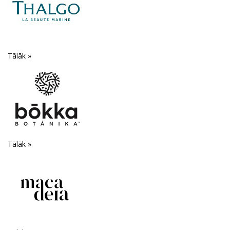
Tālāk »
Tālāk »