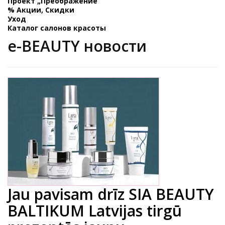
Проект „Преображение”
% Акции, Скидки
Уход
Каталог салонов красоты
e-BEAUTY новости
Jau pavisam drīz SIA BEAUTY
BALTIKUM Latvijas tirgū