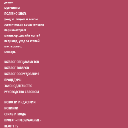
детям
мужчинам
ПОЛЕЗНО ЗНАТЬ
уход за лицом и телом
эстетическая косметология
парикмахерам
маникюр, дизайн ногтей
педикюр, уход за стопой
мастеркласс
словарь
КАТАЛОГ СПЕЦИАЛИСТОВ
КАТАЛОГ ТОВАРОВ
КАТАЛОГ ОБОРУДОВАНИЯ
ПРОЦЕДУРЫ
ЗАКОНОДАТЕЛЬСТВО
РУКОВОДСТВО САЛОНОМ
НОВОСТИ ИНДУСТРИИ
НОВИНКИ
СТИЛЬ И МОДА
ПРОЕКТ «ПРЕОБРАЖЕНИЕ»
BEAUTY TV