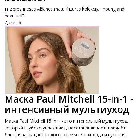
Frizieres Ineses Alšānes matu frizūras kolekcija "Young and
beautiful"...
Далее »
Маска Paul Mitchell 15-in-1 -
интенсивный мультиуход
Маска Paul Mitchell 15-in-1 - это интенсивный мультиуход,
который глубоко увлажняет, восстанавливает, придаёт
блеск и защищает волосы от зимнего холода и сухости.