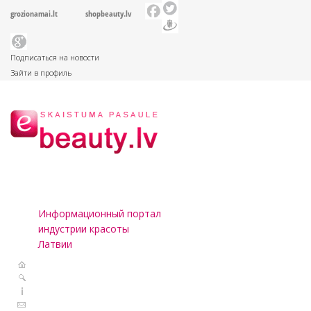
grozionamai.lt
shopbeauty.lv
Подписаться на новости
Зайти в профиль
Информационный портал
индустрии красоты
Латвии