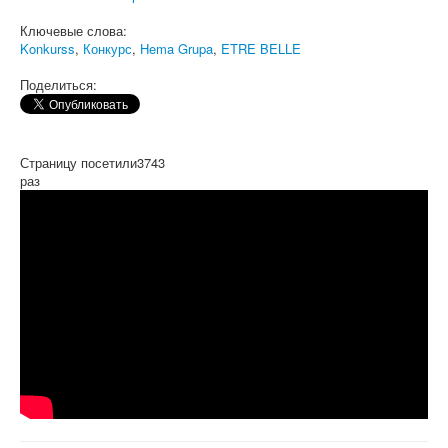
Ключевые слова:
Konkurss
,
Конкурс
,
Hema Grupa
,
ETRE BELLE
Поделиться:
Страницу посетили
3743
раз