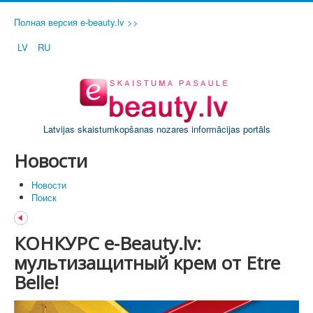
Полная версия e-beauty.lv >>
LV
RU
Latvijas skaistumkopšanas nozares informācijas portāls
Новости
Новости
Поиск
КОНКУРС e-Beauty.lv:
мультизащитный крем от Etre
Belle!