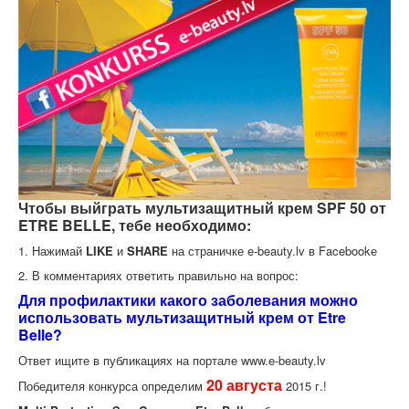
Чтобы выйграть мультизащитный крем SPF 50 от
ETRE BELLE, тебе необходимо:
1. Нажимай
LIKE
и
SHARE
на страничке e-beauty.lv в Facebookе
2. В комментариях ответить правильно на вопрос:
Для профилактики какого заболевания можно
использовать мультизащитный крем от Etre
Belle?
Ответ ищите в публикациях на портале www.e-beauty.lv
20 августа
Победителя конкурса определим
2015 г.!