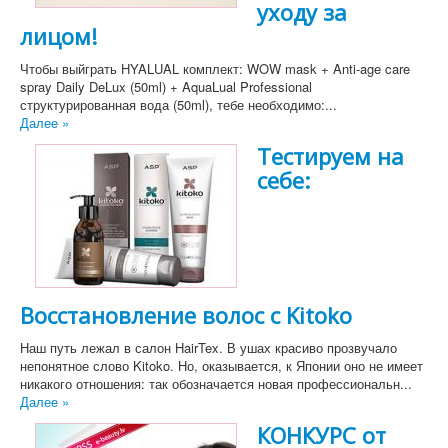
уходу за
лицом!
Чтобы выйграть HYALUAL комплект: WOW mask + Anti-age care
spray Daily DeLux (50ml) + AquaLual Professional
структурированная вода (50ml), тебе необходимо:...
Далее »
Тестируем на
себе:
Восстановление волос с Kitoko
Наш путь лежал в салон HairTex. В ушах красиво прозвучало
непонятное слово Kitoko. Но, оказывается, к Японии оно не имеет
никакого отношения: так обозначается новая профессиональн...
Далее »
КОНКУРС от