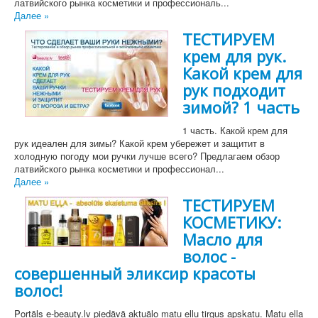
латвийского рынка косметики и профессиональ...
Далее »
ТЕСТИРУЕМ
крем для рук.
Какой крем для
рук подходит
зимой? 1 часть
1 часть. Какой крем для
рук идеален для зимы? Какой крем убережет и защитит в
холодную погоду мои ручки лучше всего? Предлагаем обзор
латвийского рынка косметики и профессионал...
Далее »
ТЕСТИРУЕМ
КОСМЕТИКУ:
Масло для
волос -
совершенный эликсир красоты
волос!
Portāls e-beauty.lv piedāvā aktuālo matu eļļu tirgus apskatu. Matu eļļa