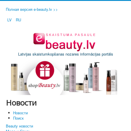
Полная версия e-beauty.lv >>
LV
RU
Latvijas skaistumkopšanas nozares informācijas portāls
Новости
Новости
Поиск
Beauty новости