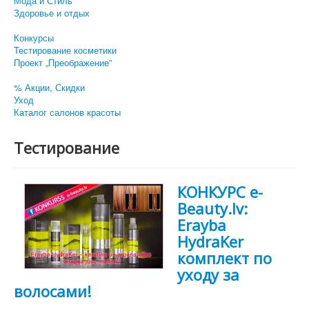
Мода и Стиль
Здоровье и отдых
Конкурсы
Тестирование косметики
Проект „Преображение”
% Акции, Скидки
Уход
Каталог салонов красоты
Тестирование
КОНКУРС e-
Beauty.lv:
Erayba
HydraKer
комплект по
уходу за
волосами!