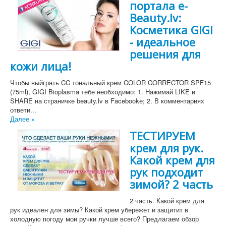
портала e-
Beauty.lv:
Косметика GIGI
- идеальное
решения для
кожи лица!
Чтобы выйграть CC тональный крем COLOR CORRECTOR SPF15
(75ml), GIGI Bioplasma тебе необходимо: 1. Нажимай LIKE и
SHARE на страничке beauty.lv в Facebookе; 2. В комментариях
ответи...
Далее »
ТЕСТИРУЕМ
крем для рук.
Какой крем для
рук подходит
зимой? 2 часть
2 часть. Какой крем для
рук идеален для зимы? Какой крем убережет и защитит в
холодную погоду мои ручки лучше всего? Предлагаем обзор