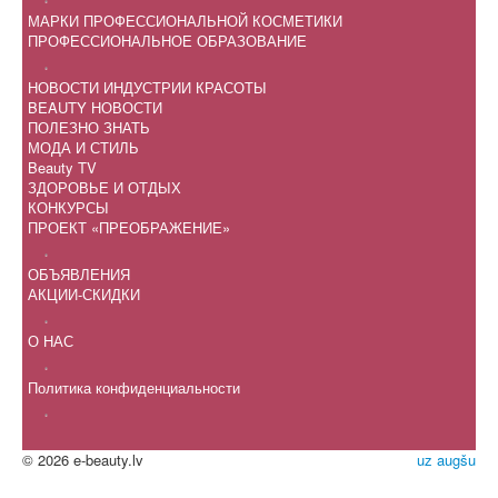
МАРКИ ПРОФЕССИОНАЛЬНОЙ КОСМЕТИКИ
ПРОФЕССИОНАЛЬНОЕ ОБРАЗОВАНИЕ
.
НОВОСТИ ИНДУСТРИИ КРАСОТЫ
BEAUTY НОВОСТИ
ПОЛЕЗНО ЗНАТЬ
МОДА И СТИЛЬ
Beauty TV
ЗДОРОВЬЕ И ОТДЫХ
КОНКУРСЫ
ПРОЕКТ «ПРЕОБРАЖЕНИЕ»
.
ОБЪЯВЛЕНИЯ
АКЦИИ-СКИДКИ
.
О НАС
.
Политика конфиденциальности
.
© 2026 e-beauty.lv
uz augšu