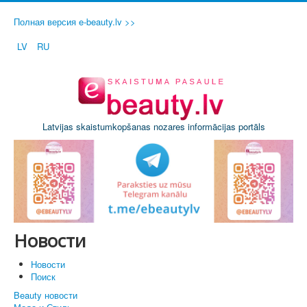
Полная версия e-beauty.lv >>
LV
RU
Latvijas skaistumkopšanas nozares informācijas portāls
Новости
Новости
Поиск
Beauty новости