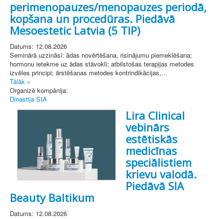
perimenopauzes/menopauzes periodā,
kopšana un procedūras. Piedāvā
Mesoestetic Latvia (5 TIP)
Datums: 12.08.2026
Seminārā uzzināsi: ādas novērtēšana, risinājumu piemeklēšana;
hormonu ietekme uz ādas stāvokli; atbilstošas terapijas metodes
izvēles principi; ārstēšanas metodes kontrindikācijas,...
Tālāk »
Organizē kompānija:
Dinastija SIA
Lira Clinical
vebinārs
estētiskās
medicīnas
speciālistiem
krievu valodā.
Piedāvā SIA
Beauty Baltikum
Datums: 12.08.2026