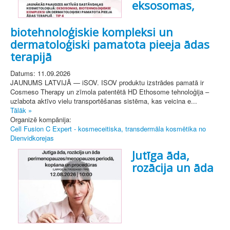
eksosomas,
biotehnoloģiskie kompleksi un
dermatoloģiski pamatota pieeja ādas
terapijā
Datums: 11.09.2026
JAUNUMS LATVIJĀ — iSOV. ISOV produktu izstrādes pamatā ir
Cosmeso Therapy un zīmola patentētā HD Ethosome tehnoloģija –
uzlabota aktīvo vielu transportēšanas sistēma, kas veicina e...
Tālāk »
Organizē kompānija:
Cell Fusion C Expert - kosmeceitiska, transdermāla kosmētika no
Dienvidkorejas
Jutīga āda,
rozācija un āda