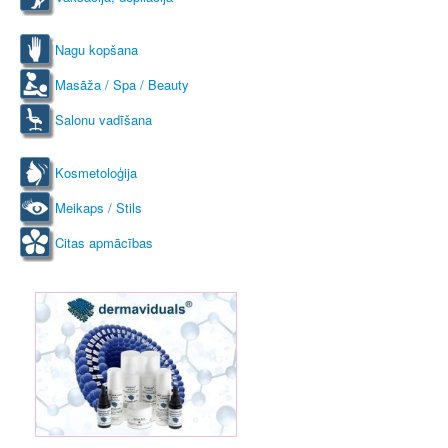
Nagu kopšana
Masāža / Spa / Beauty
Salonu vadīšana
Kosmetoloģija
Meikaps / Stils
Citas apmācības