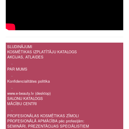
SLUDINĀJUMI
KOSMĒTIKAS IZPLATĪTĀJU KATALOGS
AKCIJAS, ATLAIDES
.
PAR MUMS
.
Konfidencialitātes politika
.
www.e-beauty.lv (desktop)
SALONU KATALOGS
MĀCĪBU CENTRI
.
PROFESIONĀLAS KOSMĒTIKAS ZĪMOLI
PROFESIONĀLĀ APMĀCĪBA pēc profesijām:
SEMINĀRI, PREZENTĀCIJAS SPECIĀLISTIEM