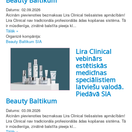
Datums: 02.09.2026
Aicinām pievienoties bezmaksas Lira Clinical tiešsaistes apmācībām!
Lira Clinical nav tradicionāla profesionālās ādas kopšanas sistēma. Tā
ir mūsdienīga, zinātnē balstīta pieeja kl...
Tālāk »
Organizē kompānija:
Beauty Baltikum SIA
Lira Clinical
vebinārs
estētiskās
medicīnas
speciālistiem
latviešu valodā.
Piedāvā SIA
Beauty Baltikum
Datums: 03.09.2026
Aicinām pievienoties bezmaksas Lira Clinical tiešsaistes apmācībām!
Lira Clinical nav tradicionāla profesionālās ādas kopšanas sistēma. Tā
ir mūsdienīga, zinātnē balstīta pieeja kl...
Tālāk »