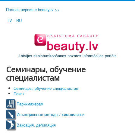
Полная версия e-beauty.lv >>
LV
RU
Latvijas skaistumkopšanas nozares informācijas portāls
Семинары, обучение
специалистам
Семинары, обучение специалистам
Поиск
Парикмахерам
Инъекционные методы / хим.пилинги
Ваксация, депиляция