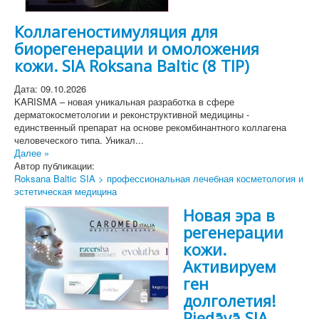
Коллагеностимуляция для
биорегенерации и омоложения
кожи. SIA Roksana Baltic (8 TIP)
Дата: 09.10.2026
KARISMA – новая уникальная разработка в сфере
дерматокосметологии и реконструктивной медицины -
единственный препарат на основе рекомбинантного коллагена
человеческого типа. Уникал...
Далее »
Автор публикации:
Roksana Baltic SIA > профессиональная лечебная косметология и
эстетическая медицина
Новая эра в
регенерации
кожи.
Активируем
ген
долголетия!
Piedāvā SIA