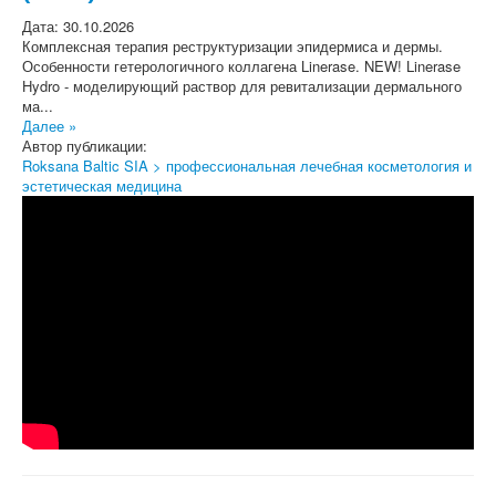
Дата: 30.10.2026
Комплексная терапия реструктуризации эпидермиса и дермы.
Особенности гетерологичного коллагена Linerase. NEW! Linerase
Hydro - моделирующий раствор для ревитализации дермального
ма...
Далее »
Автор публикации:
Roksana Baltic SIA > профессиональная лечебная косметология и
эстетическая медицина