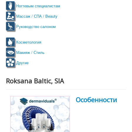
Ногтевым специалистам
Массаж / СПА / Beauty
Руководство салоном
Косметология
Макияж / Стиль
Другие
Roksana Baltic, SIA
Особенности