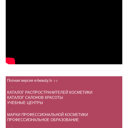
Полная версия e-beauty.lv >>
.
КАТАЛОГ РАСПРОСТРАНИТЕЛЕЙ КОСМЕТИКИ
КАТАЛОГ САЛОНОВ КРАСОТЫ
УЧЕБНЫЕ ЦЕНТРЫ
.
МАРКИ ПРОФЕССИОНАЛЬНОЙ КОСМЕТИКИ
ПРОФЕССИОНАЛЬНОЕ ОБРАЗОВАНИЕ
.