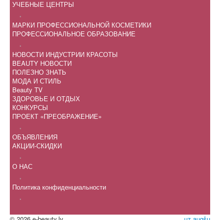
УЧЕБНЫЕ ЦЕНТРЫ
.
МАРКИ ПРОФЕССИОНАЛЬНОЙ КОСМЕТИКИ
ПРОФЕССИОНАЛЬНОЕ ОБРАЗОВАНИЕ
.
НОВОСТИ ИНДУСТРИИ КРАСОТЫ
BEAUTY НОВОСТИ
ПОЛЕЗНО ЗНАТЬ
МОДА И СТИЛЬ
Beauty TV
ЗДОРОВЬЕ И ОТДЫХ
КОНКУРСЫ
ПРОЕКТ «ПРЕОБРАЖЕНИЕ»
.
ОБЪЯВЛЕНИЯ
АКЦИИ-СКИДКИ
.
О НАС
.
Политика конфиденциальности
.
© 2026 e-beauty.lv
uz augšu