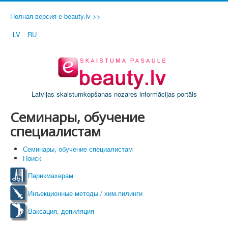
Полная версия e-beauty.lv >>
LV
RU
Latvijas skaistumkopšanas nozares informācijas portāls
Семинары, обучение
специалистам
Семинары, обучение специалистам
Поиск
Парикмахерам
Инъекционные методы / хим.пилинги
Ваксация, депиляция