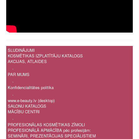
SLUDINĀJUMI
KOSMĒTIKAS IZPLATĪTĀJU KATALOGS
AKCIJAS, ATLAIDES
.
PAR MUMS
.
Konfidencialitātes politika
.
www.e-beauty.lv (desktop)
SALONU KATALOGS
MĀCĪBU CENTRI
.
PROFESIONĀLAS KOSMĒTIKAS ZĪMOLI
PROFESIONĀLĀ APMĀCĪBA pēc profesijām:
SEMINĀRI, PREZENTĀCIJAS SPECIĀLISTIEM