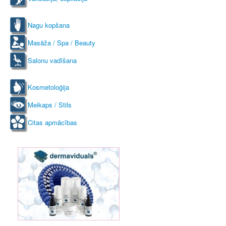
Nagu kopšana
Masāža / Spa / Beauty
Salonu vadīšana
Kosmetoloģija
Meikaps / Stils
Citas apmācības