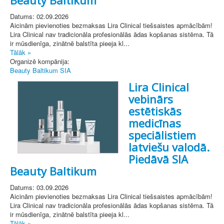
Datums: 02.09.2026
Aicinām pievienoties bezmaksas Lira Clinical tiešsaistes apmācībām!
Lira Clinical nav tradicionāla profesionālās ādas kopšanas sistēma. Tā
ir mūsdienīga, zinātnē balstīta pieeja kl...
Tālāk »
Organizē kompānija:
Beauty Baltikum SIA
Lira Clinical
vebinārs
estētiskās
medicīnas
speciālistiem
latviešu valodā.
Piedāvā SIA
Beauty Baltikum
Datums: 03.09.2026
Aicinām pievienoties bezmaksas Lira Clinical tiešsaistes apmācībām!
Lira Clinical nav tradicionāla profesionālās ādas kopšanas sistēma. Tā
ir mūsdienīga, zinātnē balstīta pieeja kl...
Tālāk »