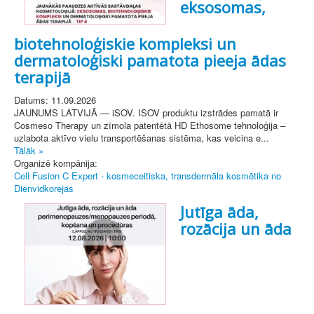
eksosomas,
biotehnoloģiskie kompleksi un
dermatoloģiski pamatota pieeja ādas
terapijā
Datums: 11.09.2026
JAUNUMS LATVIJĀ — iSOV. ISOV produktu izstrādes pamatā ir
Cosmeso Therapy un zīmola patentētā HD Ethosome tehnoloģija –
uzlabota aktīvo vielu transportēšanas sistēma, kas veicina e...
Tālāk »
Organizē kompānija:
Cell Fusion C Expert - kosmeceitiska, transdermāla kosmētika no
Dienvidkorejas
Jutīga āda,
rozācija un āda