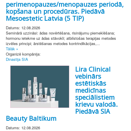
perimenopauzes/menopauzes periodā,
kopšana un procedūras. Piedāvā
Mesoestetic Latvia (5 TIP)
Datums: 12.08.2026
Seminārā uzzināsi: ādas novērtēšana, risinājumu piemeklēšana;
hormonu ietekme uz ādas stāvokli; atbilstošas terapijas metodes
izvēles principi; ārstēšanas metodes kontrindikācijas,...
Tālāk »
Organizē kompānija:
Dinastija SIA
Lira Clinical
vebinārs
estētiskās
medicīnas
speciālistiem
krievu valodā.
Piedāvā SIA
Beauty Baltikum
Datums: 12.08.2026