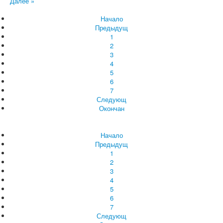
Далее »
Начало
Предыдущ
1
2
3
4
5
6
7
Следующ
Окончан
Начало
Предыдущ
1
2
3
4
5
6
7
Следующ