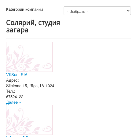
Кatегории компаний
Солярий, студия
загара
VKSun, SIA
Адрес:
Silciema 15
,
Rīga
, LV-1024
Тел.:
67524122
Далее »