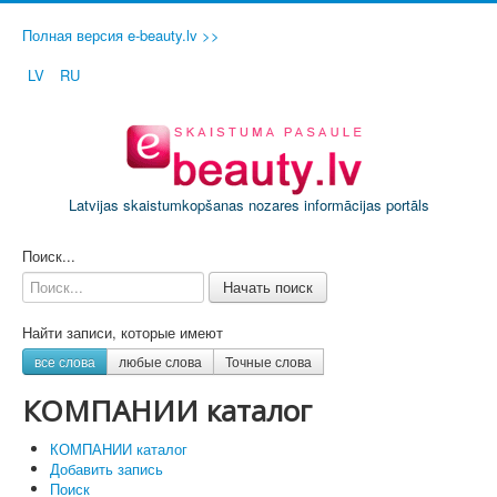
Полная версия e-beauty.lv >>
LV
RU
Latvijas skaistumkopšanas nozares informācijas portāls
ДОБАВИТЬ СВОЙ САЛОН / ФИРМУ
Поиск...
Начать поиск
Найти записи, которые имеют
все слова
любые слова
Точные слова
КОМПАНИИ каталог
КОМПАНИИ каталог
Добавить запись
Поиск