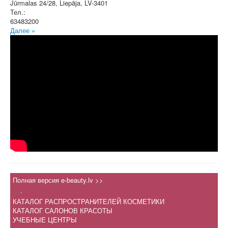
Jūrmalas 24/28
,
Liepāja
, LV-3401
Тел.:
63483200
Далее »
Полная версия e-beauty.lv >>
.
КАТАЛОГ РАСПРОСТРАНИТЕЛЕЙ КОСМЕТИКИ
КАТАЛОГ САЛОНОВ КРАСОТЫ
УЧЕБНЫЕ ЦЕНТРЫ