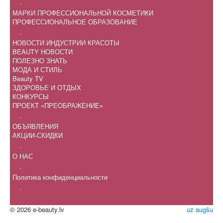
.
МАРКИ ПРОФЕССИОНАЛЬНОЙ КОСМЕТИКИ
ПРОФЕССИОНАЛЬНОЕ ОБРАЗОВАНИЕ
.
НОВОСТИ ИНДУСТРИИ КРАСОТЫ
BEAUTY НОВОСТИ
ПОЛЕЗНО ЗНАТЬ
МОДА И СТИЛЬ
Beauty TV
ЗДОРОВЬЕ И ОТДЫХ
КОНКУРСЫ
ПРОЕКТ «ПРЕОБРАЖЕНИЕ»
.
ОБЪЯВЛЕНИЯ
АКЦИИ-СКИДКИ
.
О НАС
.
Политика конфиденциальности
.
© 2026 e-beauty.lv
uz augšu