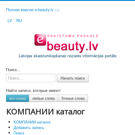
Полная версия e-beauty.lv >>
LV
RU
Latvijas skaistumkopšanas nozares informācijas portāls
ДОБАВИТЬ СВОЙ САЛОН / ФИРМУ
Поиск...
Начать поиск
Найти записи, которые имеют
все слова
любые слова
Точные слова
КОМПАНИИ каталог
КОМПАНИИ каталог
Добавить запись
Поиск