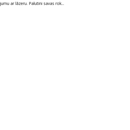
u ar lāzeru. Palutini savas rok...