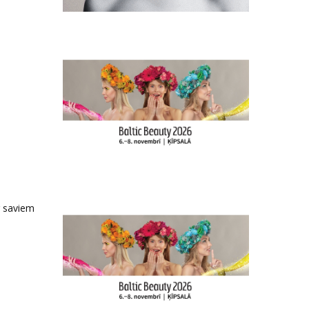
r saviem