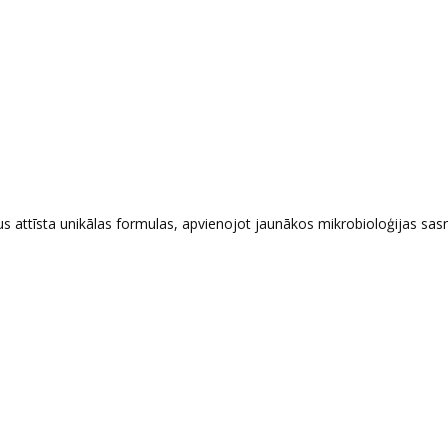
us attīsta unikālas formulas, apvienojot jaunākos mikrobioloģijas sa