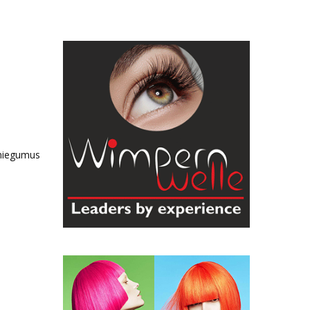
sniegumus