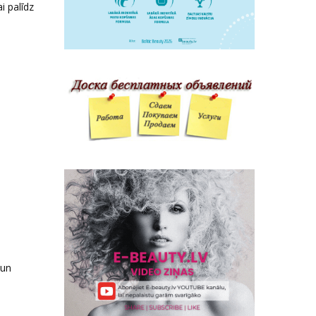
i palīdz
 un