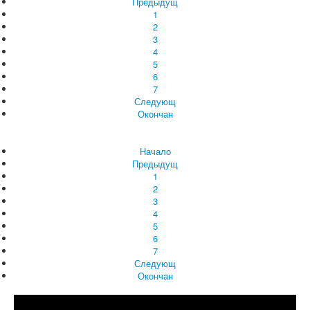
Предыдущ
1
2
3
4
5
6
7
Следующ
Окончан
Начало
Предыдущ
1
2
3
4
5
6
7
Следующ
Окончан