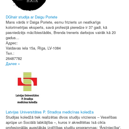
DGhair studija ar Daigu Poriete
Mans vārds ir Daiga Poriete, esmu frizieris un neatkarīgs
kolorimetrijas eksperts, savā profesijā pieredze ir 37 gadi, kā
pasniedzējs mācībiestādēs, Brenda treneris darbojos vairāk kā 20
gadus...
Адрес:
Vaidavas iela 15a
,
Rīga
, LV-1084
Тел.:
26487782
Далее »
Latvijas Universitātes P. Stradiņa medicīnas koledža
Studijas koledžā tiek realizētas divos studiju virzienos – Veselības
aprūpe un Sociālā labklājība –, kuros ir akreditētas īsā cikla
profesionālās augstākās izglītības studiju programmas: “Ārstniecība“,