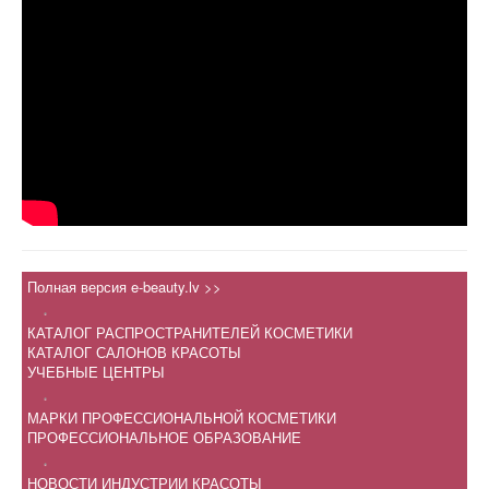
Полная версия e-beauty.lv >>
.
КАТАЛОГ РАСПРОСТРАНИТЕЛЕЙ КОСМЕТИКИ
КАТАЛОГ САЛОНОВ КРАСОТЫ
УЧЕБНЫЕ ЦЕНТРЫ
.
МАРКИ ПРОФЕССИОНАЛЬНОЙ КОСМЕТИКИ
ПРОФЕССИОНАЛЬНОЕ ОБРАЗОВАНИЕ
.
НОВОСТИ ИНДУСТРИИ КРАСОТЫ