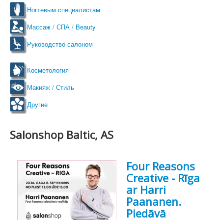
Ногтевым специалистам
Массаж / СПА / Beauty
Руководство салоном
Косметология
Макияж / Стиль
Другие
Salonshop Baltic, AS
Four Reasons
Creative - Rīga
ar Harri
Paananen.
Piedāvā