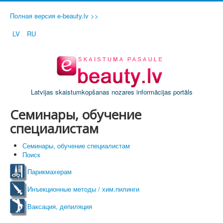
Полная версия e-beauty.lv >>
LV
RU
Latvijas skaistumkopšanas nozares informācijas portāls
Семинары, обучение
специалистам
Семинары, обучение специалистам
Поиск
Парикмахерам
Инъекционные методы / хим.пилинги
Ваксация, депиляция