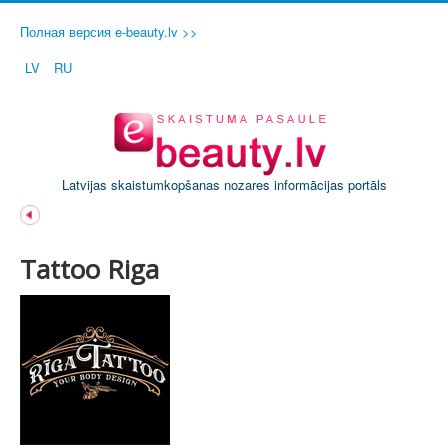
Полная версия e-beauty.lv >>
LV
RU
Latvijas skaistumkopšanas nozares informācijas portāls
Tattoo Riga